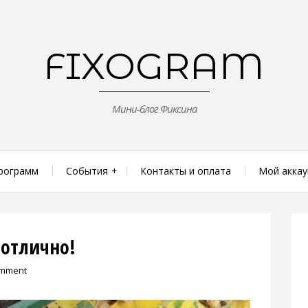
FIXOGRAM
Мини-блог Фиксина
рограмм
События
Контакты и оплата
Мой аккау
 отлично!
omment