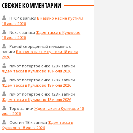
СВЕЖИЕ КОММЕНТАРИИ
ПТСР
к записи
В казино нас не пустили
18 июля 2026
Next
к записи
Ждем такси в Куликово
18 июля 2026
Рыжий сморщенный пильмень
к
записи
В казино нас не пустили 18 июля
2026
пичот потертое очко 128
к записи
Ждем такси в Куликово 18 июля 2026
пичот потертое очко 128
к записи
Ждем такси в Куликово 18 июля 2026
пичот потертое очко 128
к записи
Ждем такси в Куликово 18 июля 2026
Тор
к записи
Ждем такси в Куликово 18
июля 2026
ФистингТВ
к записи
Ждем такси в
Куликово 18 июля 2026