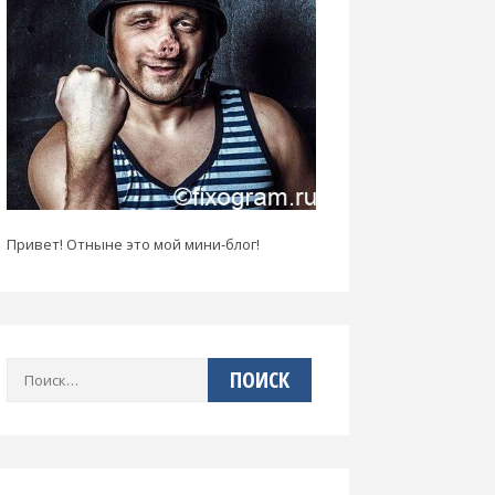
Привет! Отныне это мой мини-блог!
Найти: