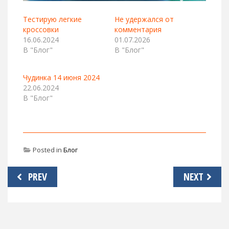
Тестирую легкие
Не удержался от
кроссовки
комментария
16.06.2024
01.07.2026
В "Блог"
В "Блог"
Чудинка 14 июня 2024
22.06.2024
В "Блог"
Posted in
Блог
Навигация
PREV
NEXT
по
записям