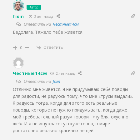
Автор
fixin
2 лет назад
Ответить на
Честные14см
Бедолага. Тяжело тебе живется.
Ответить
0
Честные14см
2 лет назад
Ответить на
fixin
Отлично мне живется. Я не придумываю себе поводы
для радости, не радуюсь тому, что мне «трусы выдали».
Я радуюсь тогда, когда для этого есть реальные
поводы, которые не нужно придумывать, когда даже
мой требовательный разум говорит «ну бля, охуенно
же!». И я не ищу красоту в куче говна, в мире
достаточно реально красивых вещей.