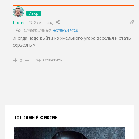
Автор
fixin
2 лет назад
Ответить на
Честные14см
иногда надо выйти из хмельного угара веселья и стать
серьезным.
Ответить
0
ТОТ САМЫЙ ФИКСИН