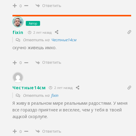
Ответить
0
Автор
fixin
2 лет назад
Ответить на
Честные14см
скучно живешь имхо.
Ответить
0
Честные14см
2 лет назад
Ответить на
fixin
Я живу в реальном мире реальными радостями. У меня
все гораздо приятнее и веселее, чем у тебя в твоей
аццкой скорлупе.
Ответить
0