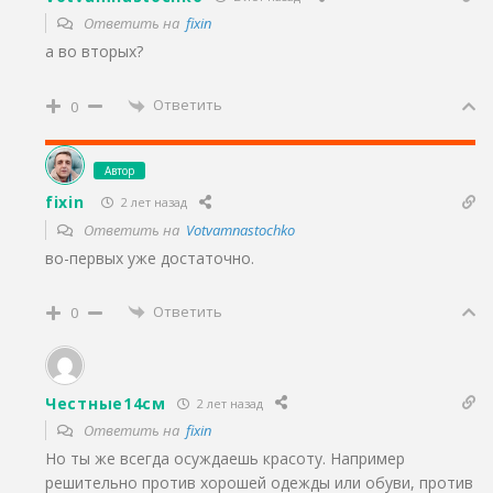
Ответить на
fixin
а во вторых?
Ответить
0
Автор
fixin
2 лет назад
Ответить на
Votvamnastochko
во-первых уже достаточно.
Ответить
0
Честные14см
2 лет назад
Ответить на
fixin
Но ты же всегда осуждаешь красоту. Например
решительно против хорошей одежды или обуви, против