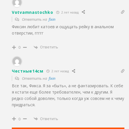
Votvamnastochko
2 лет назад
Ответить на
fixin
Фиксин любит катоев и ощущать рейку в анальном
отверстии, ггггг
Ответить
0
Честные14см
2 лет назад
Ответить на
fixin
Все так, Фикса. Я за «быть», а не фантазировать. К себе
я кстати еще более требователен, чем к другим. Я
редко собой доволен, только когда уж совсем не к чему
придраться.
Ответить
0