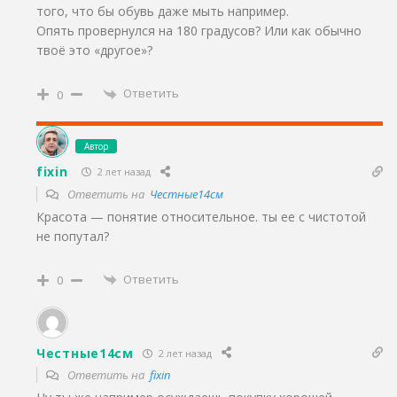
того, что бы обувь даже мыть например.
Опять провернулся на 180 градусов? Или как обычно
твоё это «другое»?
Ответить
0
Автор
fixin
2 лет назад
Ответить на
Честные14см
Красота — понятие относительное. ты ее с чистотой
не попутал?
Ответить
0
Честные14см
2 лет назад
Ответить на
fixin