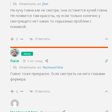
Ответить на
fixin
На кучу говна как не смотри, она останется кучей говна.
Не появится там красоты, ну если только конечно у
смотрящего нет каких то серьезных проблем с
психикой.
Ответить
0
Автор
fixin
2 лет назад
Ответить на
Честные14см
Говно тоже прекрасно. Если смотреть на него глазами
фермера.
Ответить
0