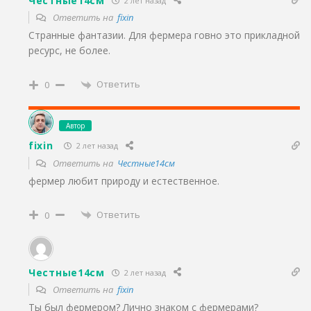
Честные14см
2 лет назад
Ответить на
fixin
Странные фантазии. Для фермера говно это прикладной
ресурс, не более.
Ответить
0
Автор
fixin
2 лет назад
Ответить на
Честные14см
фермер любит природу и естественное.
Ответить
0
Честные14см
2 лет назад
Ответить на
fixin
Ты был фермером? Лично знаком с фермерами?