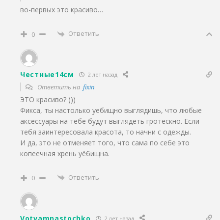
во-первых это красиво…
Ответить
0
Честные14см
2 лет назад
Ответить на
fixin
ЭТО красиво? )))
Фикса, ты настолько уебищно выглядишь, что любые
аксессуары на тебе будут выглядеть гротескно. Если
тебя заинтересовала красота, то начни с одежды.
И да, это не отменяет того, что сама по себе это
копеечная хрень уёбищна.
Ответить
0
Votvamnastochko
2 лет назад