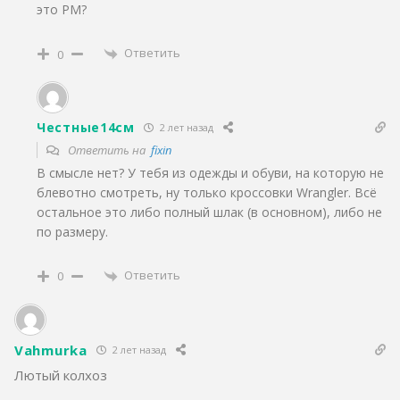
это РМ?
Ответить
0
Честные14см
2 лет назад
Ответить на
fixin
В смысле нет? У тебя из одежды и обуви, на которую не
блевотно смотреть, ну только кроссовки Wrangler. Всё
остальное это либо полный шлак (в основном), либо не
по размеру.
Ответить
0
Vahmurka
2 лет назад
Лютый колхоз