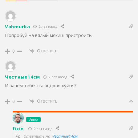
Vahmurka
2 лет назад
Попробуй на вялый мякиш пристроить
Ответить
0
Честные14см
2 лет назад
И зачем тебе эта аццкая хуйня?
Ответить
0
Автор
fixin
2 лет назад
Ответить на
Честные14см