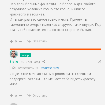
Это твои больные фантазии, не более. А для любого
разумного человека говно это говно, и ничего
красивого в этом нет.
И ты как раз это самое говно и есть. Причем ты
гармонично омерзителен как снаружи, так и внутри. Под
стать тебе омерзительна со всех сторон и Рыжая.
Ответить
0
Автор
fixin
2 лет назад
Ответить на
Честные14см
я в детстве мечтал стать агрономом. Ты слишком
подвержен устоям. Это мешает тебе видеть красоту
мира.
Ответить
0