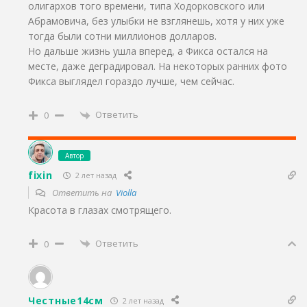
олигархов того времени, типа Ходорковского или
Абрамовича, без улыбки не взглянешь, хотя у них уже
тогда были сотни миллионов долларов.
Но дальше жизнь ушла вперед, а Фикса остался на
месте, даже деградировал. На некоторых ранних фото
Фикса выглядел гораздо лучше, чем сейчас.
Ответить
0
Автор
fixin
2 лет назад
Ответить на
Violla
Красота в глазах смотрящего.
Ответить
0
Честные14см
2 лет назад