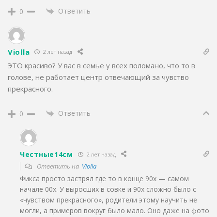
Ответить
0
Violla
2 лет назад
ЭТО красиво? У вас в семье у всех поломано, что то в
голове, не работает центр отвечающий за чувство
прекрасного.
Ответить
0
Честные14см
2 лет назад
Ответить на
Violla
Фикса просто застрял где то в конце 90х — самом
начале 00х. У выросших в совке и 90х сложно было с
«чувством прекрасного», родители этому научить не
могли, а примеров вокруг было мало. Оно даже на фото