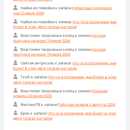
Найки из помойки
к записи
Купил еще холодного
чая 20 июля 2026
Найки из помойки
к записи
Что-то в последние дни
болит в этих двух точках на горле
Властелин творожных колец
к записи
Ночная
прогулка на море 19 июля 2026
Властелин творожных колец
к записи
Ночная
прогулка на море 19 июля 2026
Святая антресоль
к записи
Что-то в последние дни
болит в этих двух точках на горле
Tvoih
к записи
Что-то в последние дни болит в этих
двух точках на горле
Властелин творожных колец
к записи
Покидая
номера 20 июля 2026
ФистингТВ
к записи
Рабочая неделя 3 августа 2026
Брек
к записи
Что-то в последние дни болит в этих
двух точках на горле