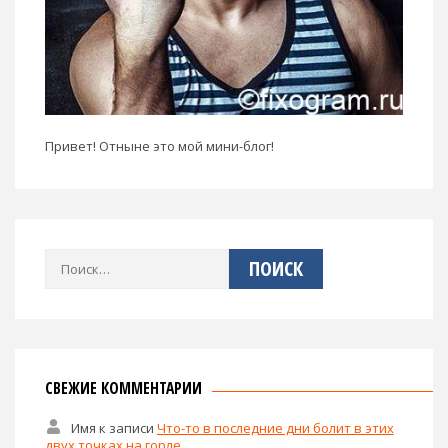
Привет! Отныне это мой мини-блог!
Найти:
СВЕЖИЕ КОММЕНТАРИИ
Имя
к записи
Что-то в последние дни болит в этих
двух точках на горле