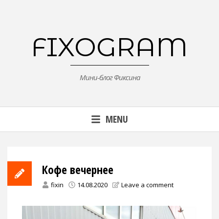
Skip
to
content
FIXOGRAM
Мини-блог Фиксина
MENU
Кофе вечернее
fixin
14.08.2020
Leave a comment