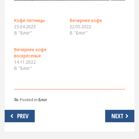
Кофе пятницы
Вечернее кофе
23.04.2023
22.05.2022
В "Блог"
В "Блог"
Вечернее кофе
воскресенья
14.11.2022
В "Блог"
Posted in
Блог
Навигация
PREV
NEXT
по
записям