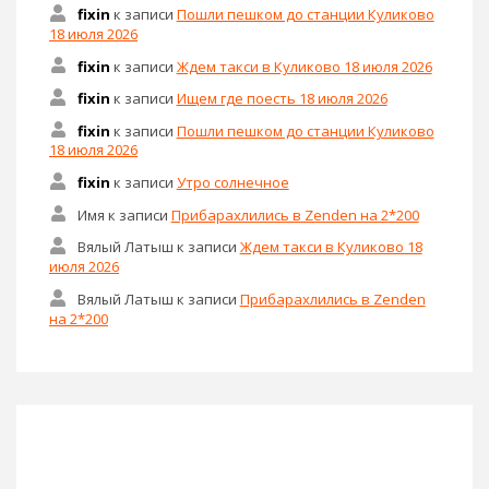
fixin
к записи
Пошли пешком до станции Куликово
18 июля 2026
fixin
к записи
Ждем такси в Куликово 18 июля 2026
fixin
к записи
Ищем где поесть 18 июля 2026
fixin
к записи
Пошли пешком до станции Куликово
18 июля 2026
fixin
к записи
Утро солнечное
Имя
к записи
Прибарахлились в Zenden на 2*200
Вялый Латыш
к записи
Ждем такси в Куликово 18
июля 2026
Вялый Латыш
к записи
Прибарахлились в Zenden
на 2*200