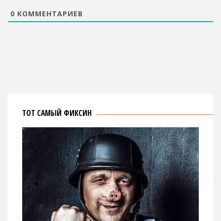
0
КОММЕНТАРИЕВ
ТОТ САМЫЙ ФИКСИН