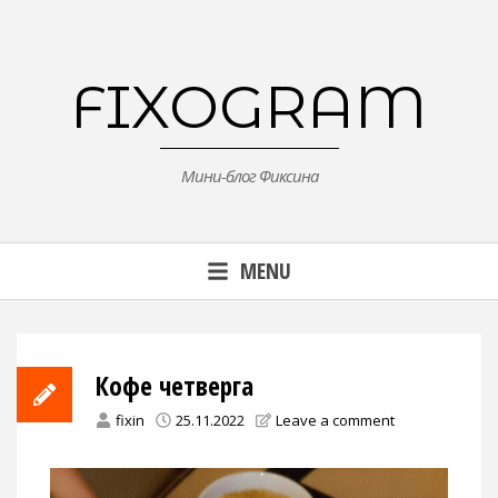
Skip
to
content
FIXOGRAM
Мини-блог Фиксина
MENU
Кофе четверга
fixin
25.11.2022
Leave a comment