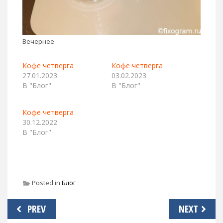
Вечернее
Кофе четверга
Кофе четверга
27.01.2023
03.02.2023
В "Блог"
В "Блог"
Кофе четверга
30.12.2022
В "Блог"
Posted in
Блог
Навигация
PREV
NEXT
по