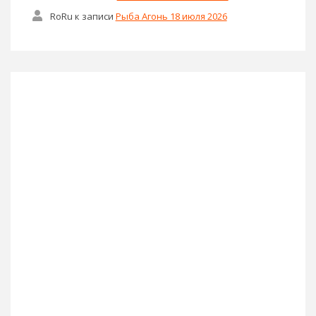
RoRu
к записи
Рыба Агонь 18 июля 2026