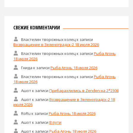
СВЕЖИЕ КОММЕНТАРИИ
Властелин творожных колец
к записи
Возвращение в Зеленоградск-2 18 июля 2026
Властелин творожных колец
к записи
Рыба Агонь
18 июля 2026
Гнида
к записи
Рыба Агонь 18 июля 2026
Властелин творожных колец
к записи
Рыба Агонь
18 июля 2026
Ашот
к записи
Прибарахлились в Zenden на 2*2300
Ашот
к записи
Возвращение в Зеленоградск-2 18
июля 2026
RoRu
к записи
Рыба Агонь 18 июля 2026
Ашот
к записи
В пути
Ашот
к записи
Рыба Агонь 18 июля 2026