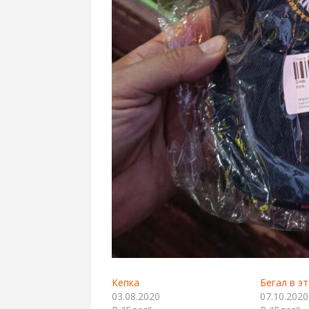
Кепка
Бегал в э
03.08.2020
07.10.2020