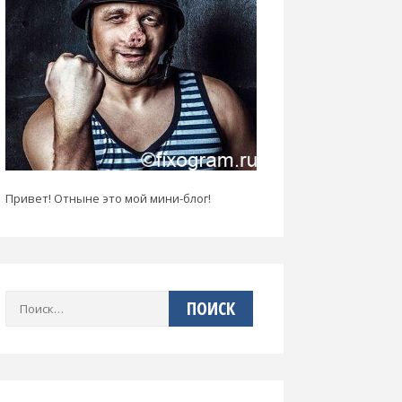
Привет! Отныне это мой мини-блог!
Найти: