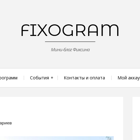
FIXOGRAM
Мини-блог Фиксина
рограмм
События
Контакты и оплата
Мой аккау
тариев