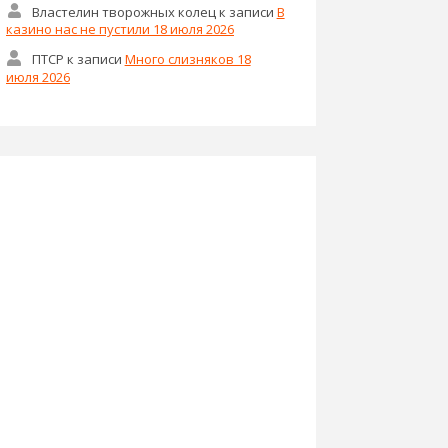
Властелин творожных колец
к записи
В
казино нас не пустили 18 июля 2026
ПТСР
к записи
Много слизняков 18
июля 2026