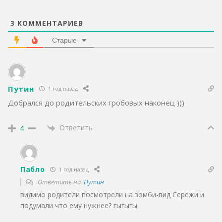
3
КОММЕНТАРИЕВ
Старые
Путин
1 год назад
Добрался до родительских гробовых наконец )))
Ответить
4
Пабло
1 год назад
Ответить на
Путин
видимо родители посмотрели на зомби-вид Сережи и
подумали что ему нужнее? гыгыгы