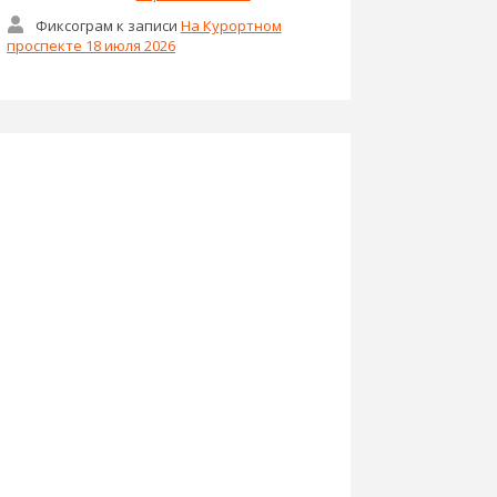
Фиксограм
к записи
На Курортном
проспекте 18 июля 2026