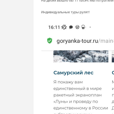
На двоих вышло бы 11 тысяч. Мы потратили 4
Индивидуальные туры рулят!