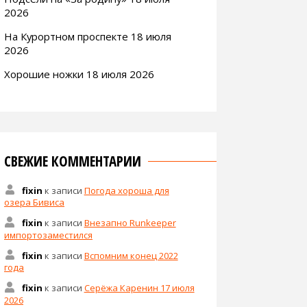
2026
На Курортном проспекте 18 июля
2026
Хорошие ножки 18 июля 2026
СВЕЖИЕ КОММЕНТАРИИ
fixin
к записи
Погода хороша для
озера Бивиса
fixin
к записи
Внезапно Runkeeper
импортозаместился
fixin
к записи
Вспомним конец 2022
года
fixin
к записи
Серёжа Каренин 17 июля
2026