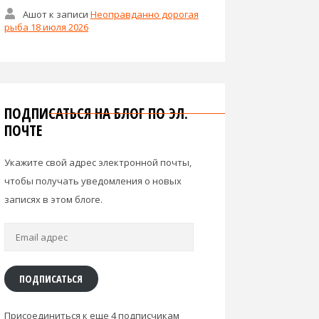
Ашот
к записи
Неоправданно дорогая
рыба 18 июля 2026
ПОДПИСАТЬСЯ НА БЛОГ ПО ЭЛ.
ПОЧТЕ
Укажите свой адрес электронной почты,
чтобы получать уведомления о новых
записях в этом блоге.
Email
адрес
ПОДПИСАТЬСЯ
Присоединиться к еще 4 подписчикам