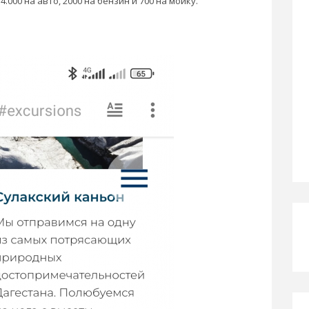
.000 на авто, 2000 на бензин и 700 на мойку.