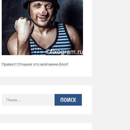
Привет! Отныне это мой мини-блог!
Найти: