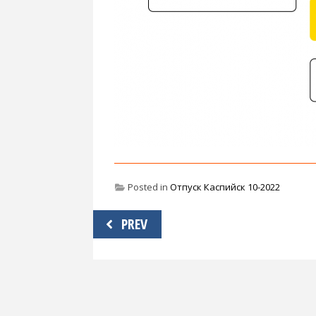
Posted in
Отпуск Каспийск 10-2022
Навигация
PREV
по
записям