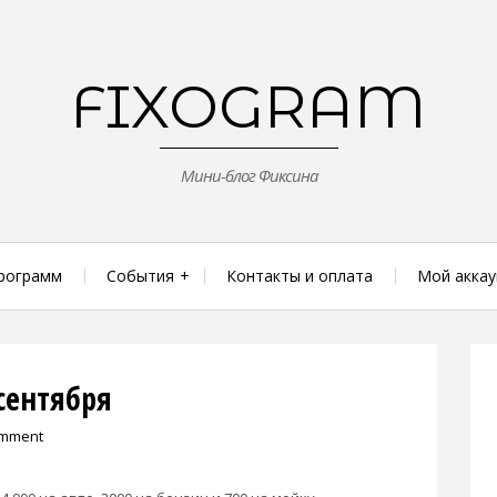
FIXOGRAM
Мини-блог Фиксина
рограмм
События
Контакты и оплата
Мой аккау
 сентября
omment