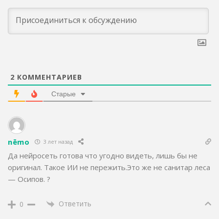
2
КОММЕНТАРИЕВ
Старые
nēmo
3 лет назад
Да нейросеть готова что угодно видеть, лишь бы не
оригинал. Такое ИИ не пережить.Это же не санитар леса
— Осипов. ?
Ответить
0