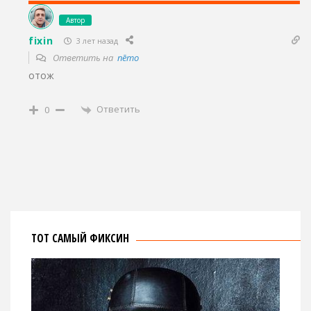
Автор
fixin
3 лет назад
Ответить на
nēmo
отож
Ответить
0
ТОТ САМЫЙ ФИКСИН