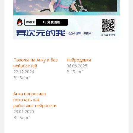
Похожа на Анку и без
Нейродевки
нейросетей
06.06.2025
22.12.2024
В "Блог"
В "Блог"
Анка попросила
показать как
работают нейросети
23.01.2025
В "Блог"