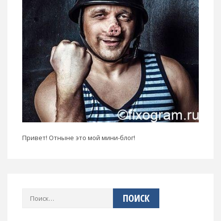
Привет! Отныне это мой мини-блог!
Найти: