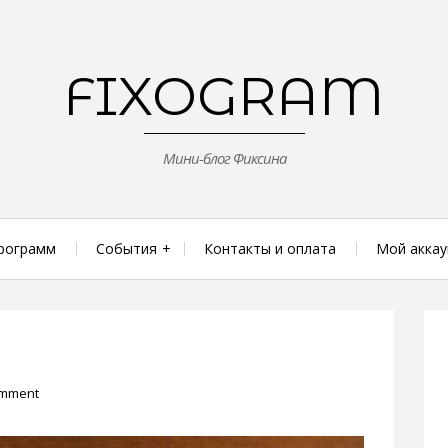
FIXOGRAM
Мини-блог Фиксина
рограмм
События
Контакты и оплата
Мой аккау
omment