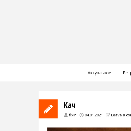
Skip
to
content
Актуальное
Рет
Кач
fixin
04.01.2021
Leave a c