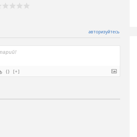
авторизуйтесь
{}
[+]