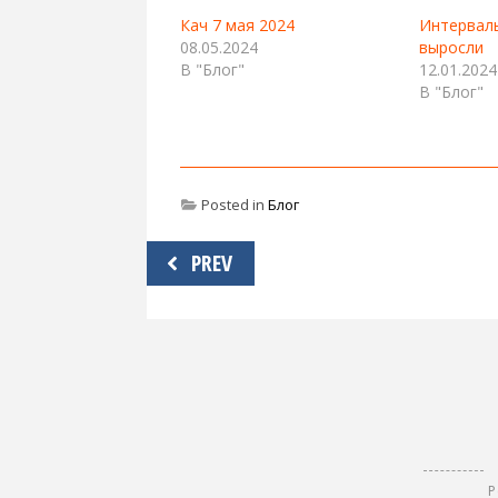
Кач 7 мая 2024
Интервал
08.05.2024
выросли
В "Блог"
12.01.2024
В "Блог"
Posted in
Блог
Навигация
PREV
по
записям
Р