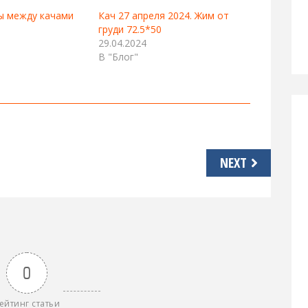
ы между качами
Кач 27 апреля 2024. Жим от
груди 72.5*50
29.04.2024
В "Блог"
NEXT
0
ейтинг статьи