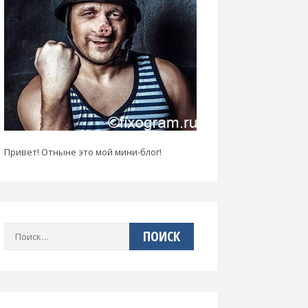
Привет! Отныне это мой мини-блог!
Найти: