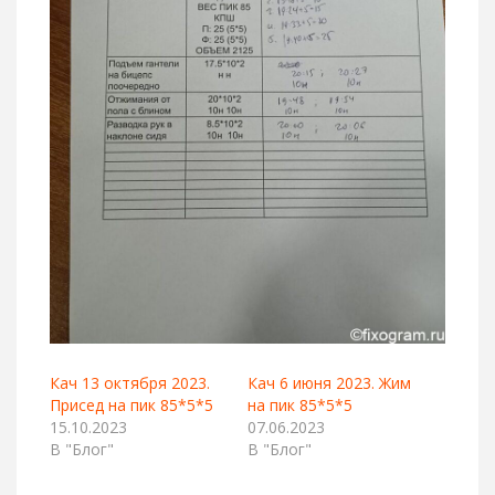
Кач 13 октября 2023.
Кач 6 июня 2023. Жим
Присед на пик 85*5*5
на пик 85*5*5
15.10.2023
07.06.2023
В "Блог"
В "Блог"