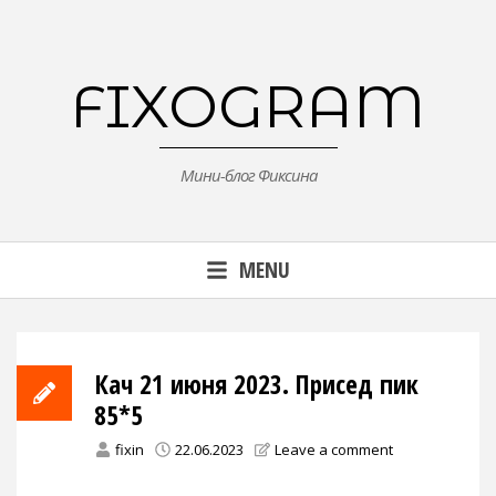
Skip
to
content
FIXOGRAM
Мини-блог Фиксина
MENU
Кач 21 июня 2023. Присед пик
85*5
fixin
22.06.2023
Leave a comment