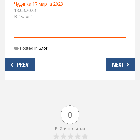
Чудинка 17 марта 2023
18.03.2023
В "Блог"
Posted in
Блог
Навигация
PREV
NEXT
по
записям
0
Рейтинг статьи