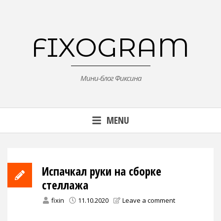
Skip
to
content
FIXOGRAM
Мини-блог Фиксина
MENU
Испачкал руки на сборке
стеллажа
fixin
11.10.2020
Leave a comment