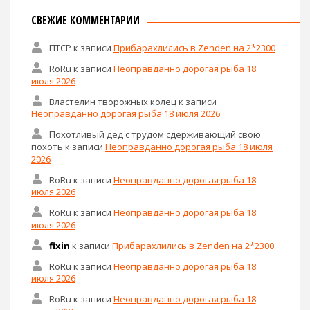
СВЕЖИЕ КОММЕНТАРИИ
ПТСР
к записи
Прибарахлились в Zenden на 2*2300
RoRu
к записи
Неоправданно дорогая рыба 18
июля 2026
Властелин творожных колец
к записи
Неоправданно дорогая рыба 18 июля 2026
Похотливый дед с трудом сдерживающий свою
похоть
к записи
Неоправданно дорогая рыба 18 июля
2026
RoRu
к записи
Неоправданно дорогая рыба 18
июля 2026
RoRu
к записи
Неоправданно дорогая рыба 18
июля 2026
fixin
к записи
Прибарахлились в Zenden на 2*2300
RoRu
к записи
Неоправданно дорогая рыба 18
июля 2026
RoRu
к записи
Неоправданно дорогая рыба 18