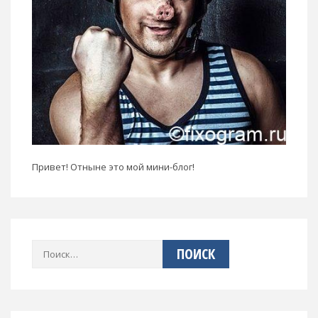
Привет! Отныне это мой мини-блог!
Найти: