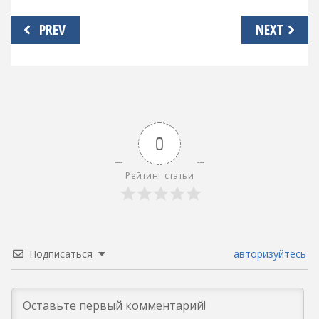
Навигация
PREV
NEXT
по
записям
0
Рейтинг статьи
Подписаться
авторизуйтесь