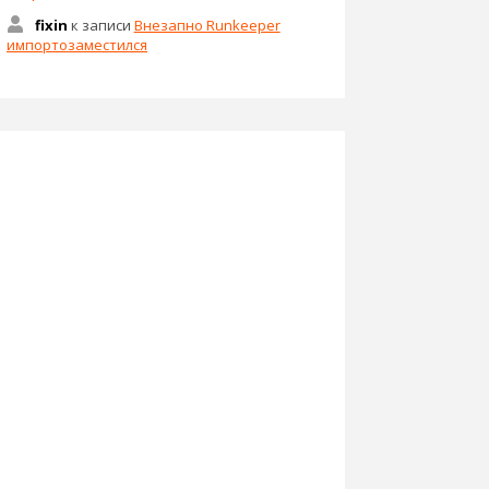
fixin
к записи
Внезапно Runkeeper
импортозаместился