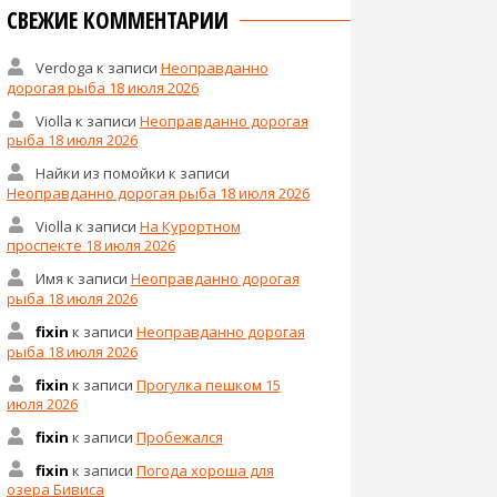
СВЕЖИЕ КОММЕНТАРИИ
Verdoga
к записи
Неоправданно
дорогая рыба 18 июля 2026
Violla
к записи
Неоправданно дорогая
рыба 18 июля 2026
Найки из помойки
к записи
Неоправданно дорогая рыба 18 июля 2026
Violla
к записи
На Курортном
проспекте 18 июля 2026
Имя
к записи
Неоправданно дорогая
рыба 18 июля 2026
fixin
к записи
Неоправданно дорогая
рыба 18 июля 2026
fixin
к записи
Прогулка пешком 15
июля 2026
fixin
к записи
Пробежался
fixin
к записи
Погода хороша для
озера Бивиса