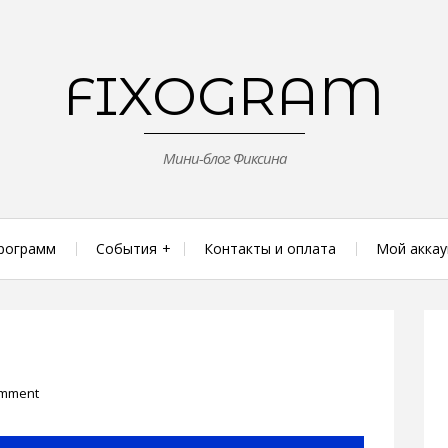
FIXOGRAM
Мини-блог Фиксина
рограмм
События
Контакты и оплата
Мой аккау
omment