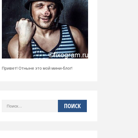
Привет! Отныне это мой мини-блог!
Найти: