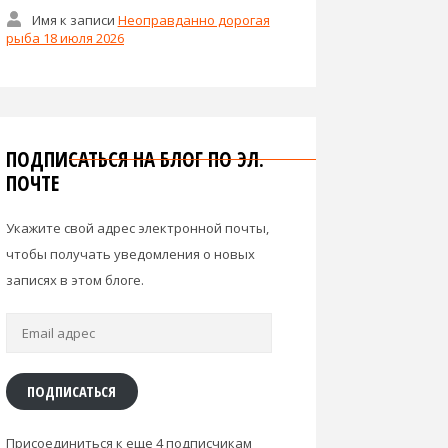
Имя
к записи
Неоправданно дорогая
рыба 18 июля 2026
ПОДПИСАТЬСЯ НА БЛОГ ПО ЭЛ.
ПОЧТЕ
Укажите свой адрес электронной почты,
чтобы получать уведомления о новых
записях в этом блоге.
Email
адрес
ПОДПИСАТЬСЯ
Присоединиться к еще 4 подписчикам