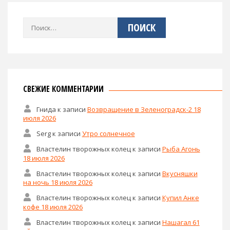
Найти:
СВЕЖИЕ КОММЕНТАРИИ
Гнида
к записи
Возвращение в Зеленоградск-2 18
июля 2026
Serg
к записи
Утро солнечное
Властелин творожных колец
к записи
Рыба Агонь
18 июля 2026
Властелин творожных колец
к записи
Вкусняшки
на ночь 18 июля 2026
Властелин творожных колец
к записи
Купил Анке
кофе 18 июля 2026
Властелин творожных колец
к записи
Нашагал 61