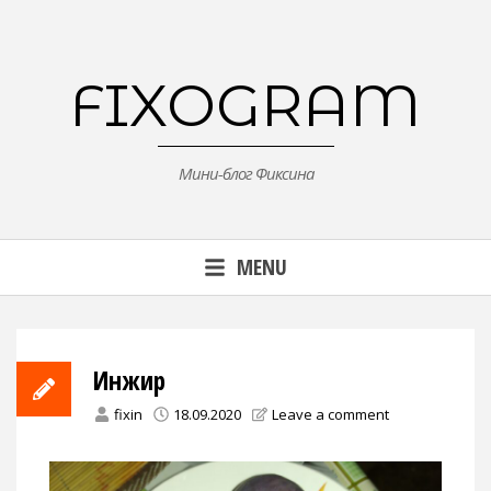
Skip
to
content
FIXOGRAM
Мини-блог Фиксина
MENU
Инжир
fixin
18.09.2020
Leave a comment