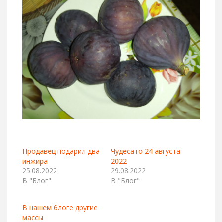
Продавец подарил два
Чудесато 24 августа
инжира
2022
25.08.2022
29.08.2022
В "Блог"
В "Блог"
В нашем блоге другие
массы