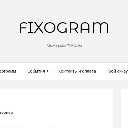
FIXOGRAM
Мини-блог Фиксина
рограмм
События
Контакты и оплата
Мой аккау
тариев