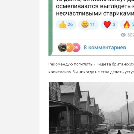
Рекомендую погуглить «Нищета британских р
капитализм бы никогда не стал делать усту