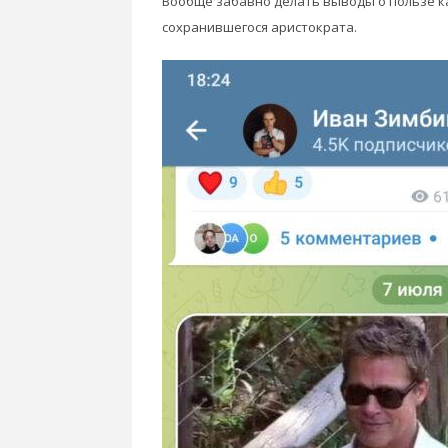
Вообще забавно делать выводы о пользе к
сохранившегося аристократа.