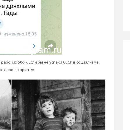
абочих 50-х». Если бы не успехи СССР в социализме,
пок пролетариату: