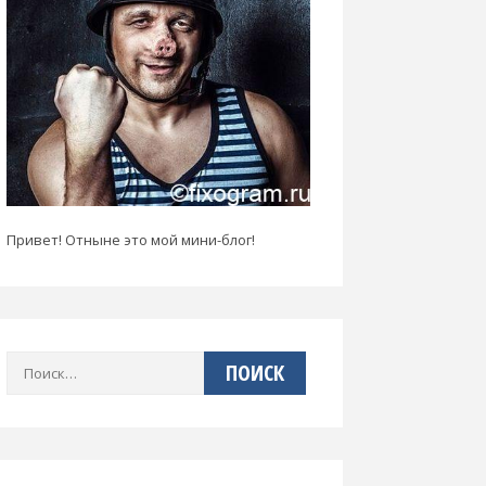
Привет! Отныне это мой мини-блог!
Найти: