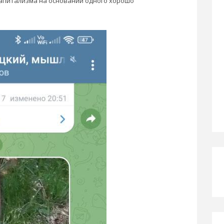
апитализма на основании одного хорошо