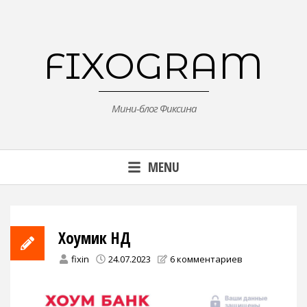
Skip
to
content
FIXOGRAM
Мини-блог Фиксина
MENU
Хоумик НД
fixin
24.07.2023
6 комментариев