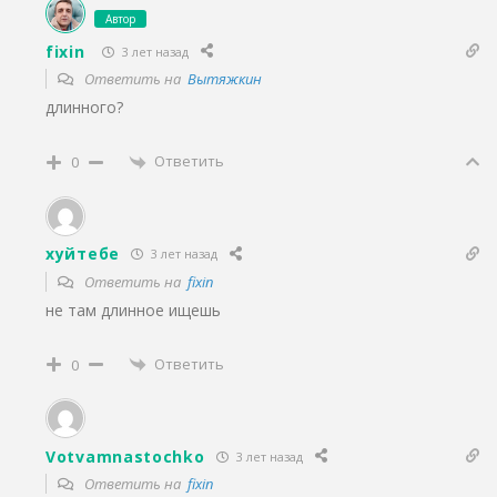
Автор
fixin
3 лет назад
Ответить на
Вытяжкин
длинного?
Ответить
0
хуйтебе
3 лет назад
Ответить на
fixin
не там длинное ищешь
Ответить
0
Votvamnastochko
3 лет назад
Ответить на
fixin