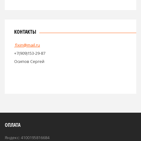
КОНТАКТЫ
fixin@mail.ru
+7(909)153-29-87
Осипов Сергей
ОПЛАТА
Яндекс: 4100195816684