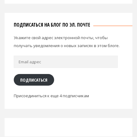
ПОДПИСАТЬСЯ НА БЛОГ ПО ЭЛ. ПОЧТЕ
Укажите свой адрес электронной почты, чтобы
получать уведомления о новых записях в этом блоге.
Email
адрес
ПОДПИСАТЬСЯ
Присоединиться к еще 4 подписчикам