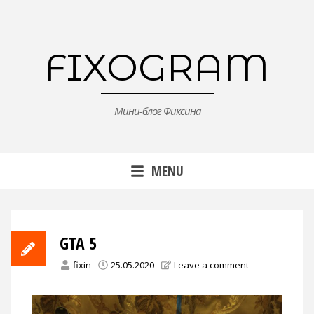
Skip
to
content
FIXOGRAM
Мини-блог Фиксина
MENU
GTA 5
fixin
25.05.2020
Leave a comment