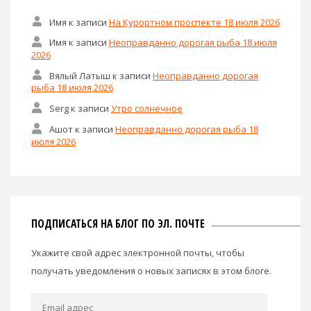
Имя
к записи
На Курортном проспекте 18 июля 2026
Имя
к записи
Неоправданно дорогая рыба 18 июля
2026
Вялый Латыш
к записи
Неоправданно дорогая
рыба 18 июля 2026
Serg
к записи
Утро солнечное
Ашот
к записи
Неоправданно дорогая рыба 18
июля 2026
ПОДПИСАТЬСЯ НА БЛОГ ПО ЭЛ. ПОЧТЕ
Укажите свой адрес электронной почты, чтобы
получать уведомления о новых записях в этом блоге.
Email