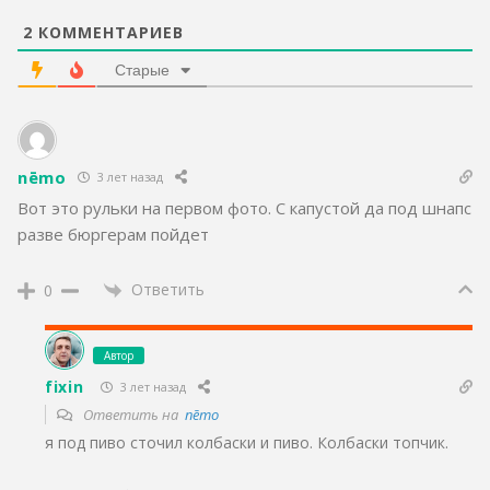
2
КОММЕНТАРИЕВ
Старые
nēmo
3 лет назад
Вот это рульки на первом фото. С капустой да под шнапс
разве бюргерам пойдет
Ответить
0
Автор
fixin
3 лет назад
Ответить на
nēmo
я под пиво сточил колбаски и пиво. Колбаски топчик.