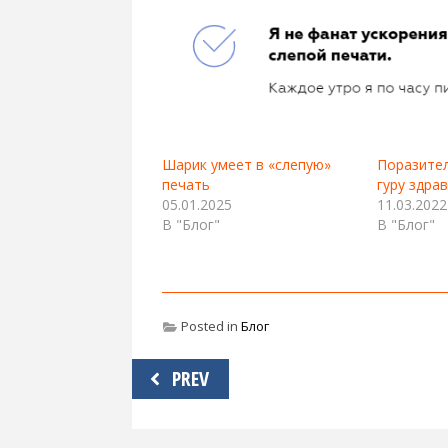
Шарик умеет в «слепую»
Поразител
печать
гуру здра
05.01.2025
11.03.2022
В "Блог"
В "Блог"
Posted in
Блог
Навигация
PREV
по
записям