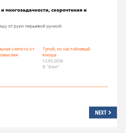
ьная слепота от
Тупой, но настойчивый
вомыслия
юноша
12.05.2026
В "Блог"
NEXT