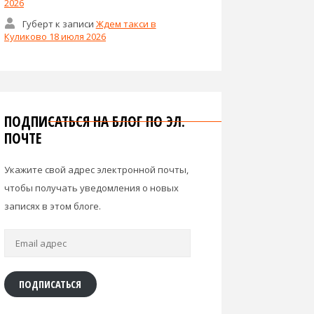
2026
Губерт
к записи
Ждем такси в
Куликово 18 июля 2026
ПОДПИСАТЬСЯ НА БЛОГ ПО ЭЛ.
ПОЧТЕ
Укажите свой адрес электронной почты,
чтобы получать уведомления о новых
записях в этом блоге.
Email
адрес
ПОДПИСАТЬСЯ