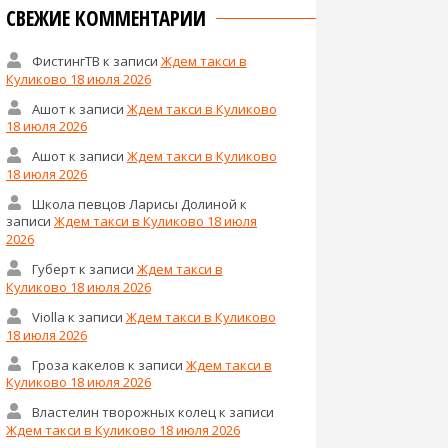
СВЕЖИЕ КОММЕНТАРИИ
ФистингТВ
к записи
Ждем такси в
Куликово 18 июля 2026
Ашот
к записи
Ждем такси в Куликово
18 июля 2026
Ашот
к записи
Ждем такси в Куликово
18 июля 2026
Школа певцов Ларисы Долиной
к
записи
Ждем такси в Куликово 18 июля
2026
Губерт
к записи
Ждем такси в
Куликово 18 июля 2026
Violla
к записи
Ждем такси в Куликово
18 июля 2026
Гроза какелов
к записи
Ждем такси в
Куликово 18 июля 2026
Властелин творожных колец
к записи
Ждем такси в Куликово 18 июля 2026