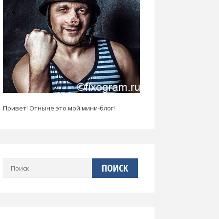
Привет! Отныне это мой мини-блог!
Найти: