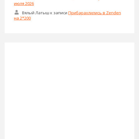
июля 2026
Вялый Латыш
к записи
Прибарахлились в Zenden
на 2*200