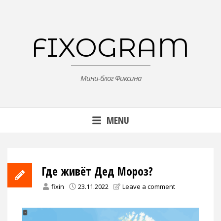
Skip
to
content
FIXOGRAM
Мини-блог Фиксина
MENU
Где живёт Дед Мороз?
fixin
23.11.2022
Leave a comment