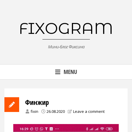
Skip
to
content
FIXOGRAM
Мини-блог Фиксина
MENU
Финжир
fixin
26.08.2020
Leave a comment