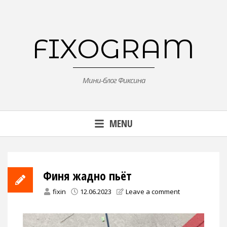
Skip
to
content
FIXOGRAM
Мини-блог Фиксина
MENU
Финя жадно пьёт
fixin
12.06.2023
Leave a comment