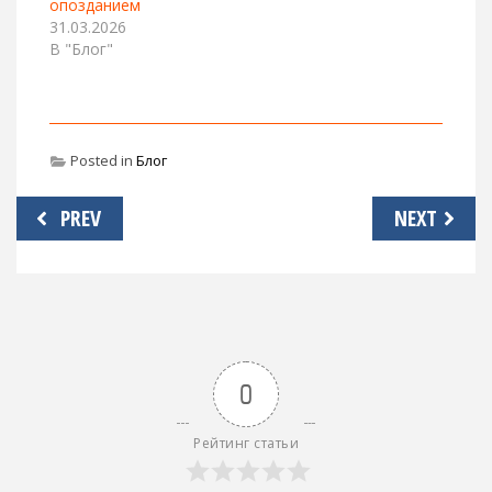
опозданием
31.03.2026
В "Блог"
Posted in
Блог
Навигация
PREV
NEXT
по
записям
0
Рейтинг статьи