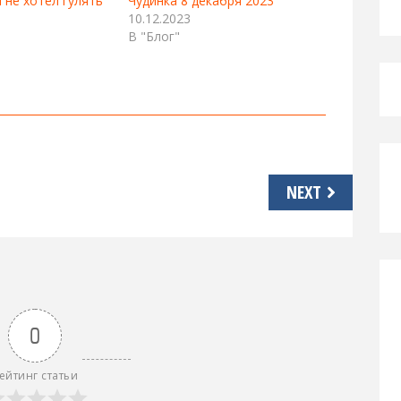
 не хотел гулять
Чудинка 8 декабря 2023
10.12.2023
В "Блог"
NEXT
0
ейтинг статьи