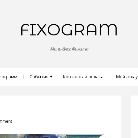
FIXOGRAM
Мини-блог Фиксина
рограмм
События
Контакты и оплата
Мой аккау
omment