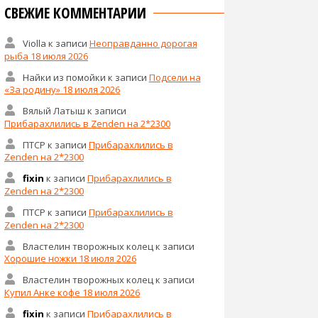
СВЕЖИЕ КОММЕНТАРИИ
Violla
к записи
Неоправданно дорогая
рыба 18 июля 2026
Найки из помойки
к записи
Подсели на
«За родину» 18 июля 2026
Вялый Латыш
к записи
Прибарахлились в Zenden на 2*2300
ПТСР
к записи
Прибарахлились в
Zenden на 2*2300
fixin
к записи
Прибарахлились в
Zenden на 2*2300
ПТСР
к записи
Прибарахлились в
Zenden на 2*2300
Властелин творожных колец
к записи
Хорошие ножки 18 июля 2026
Властелин творожных колец
к записи
Купил Анке кофе 18 июля 2026
fixin
к записи
Прибарахлились в