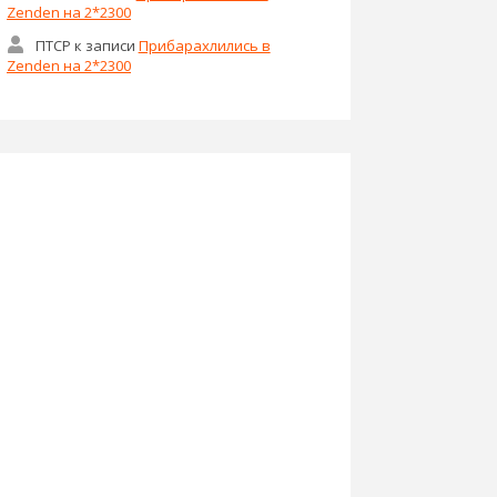
Zenden на 2*2300
ПТСР
к записи
Прибарахлились в
Zenden на 2*2300