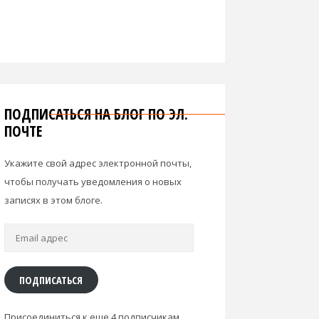
ПОДПИСАТЬСЯ НА БЛОГ ПО ЭЛ.
ПОЧТЕ
Укажите свой адрес электронной почты,
чтобы получать уведомления о новых
записях в этом блоге.
Email
адрес
ПОДПИСАТЬСЯ
Присоединиться к еще 4 подписчикам