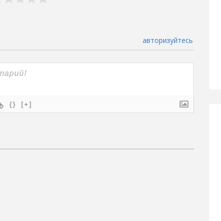
авторизуйтесь
{}
[+]