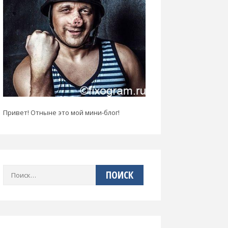
Привет! Отныне это мой мини-блог!
Найти: