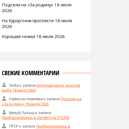
Подсели на «За родину» 18 июля
2026
На Курортном проспекте 18 июля
2026
Хорошие ножки 18 июля 2026
СВЕЖИЕ КОММЕНТАРИИ
Violla
к записи
Неоправданно дорогая
рыба 18 июля 2026
Найки из помойки
к записи
Подсели на
«За родину» 18 июля 2026
Вялый Латыш
к записи
Прибарахлились в Zenden на 2*2300
ПТСР
к записи
Прибарахлились в