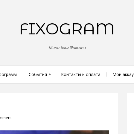
FIXOGRAM
Мини-блог Фиксина
рограмм
События
Контакты и оплата
Мой аккау
omment