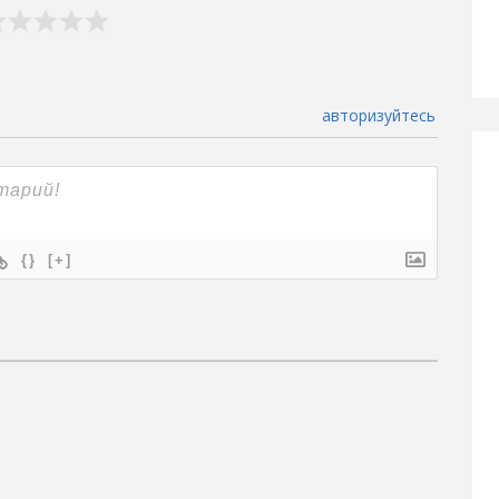
авторизуйтесь
{}
[+]