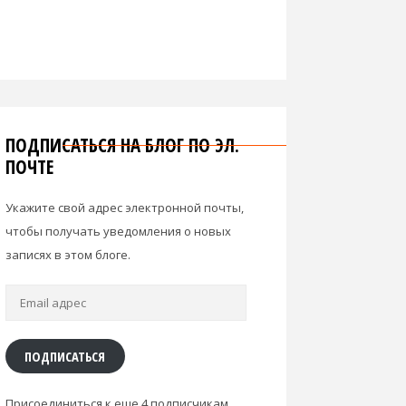
ПОДПИСАТЬСЯ НА БЛОГ ПО ЭЛ.
ПОЧТЕ
Укажите свой адрес электронной почты,
чтобы получать уведомления о новых
записях в этом блоге.
Email
адрес
ПОДПИСАТЬСЯ
Присоединиться к еще 4 подписчикам