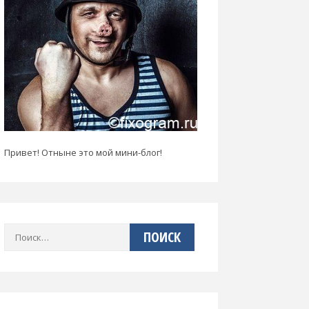
Привет! Отныне это мой мини-блог!
Найти: