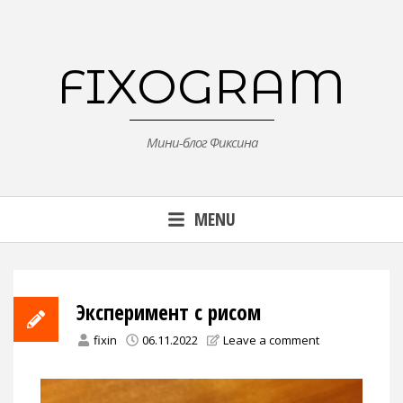
Skip
to
content
FIXOGRAM
Мини-блог Фиксина
MENU
Эксперимент с рисом
fixin
06.11.2022
Leave a comment