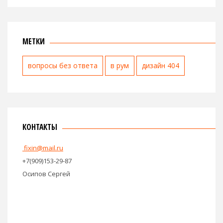
Ноябрь 2020
Октябрь 2020
Сентябрь 2020
Август 2020
Июль 2020
Июнь 2020
Май 2020
Апрель 2020
Март 2020
Февраль 2020
МЕТКИ
вопросы без ответа
в рум
дизайн 404