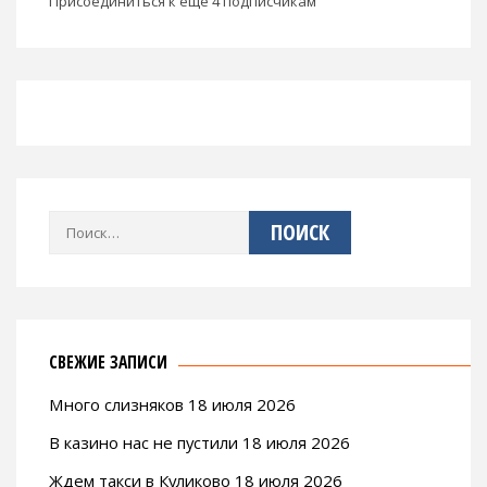
ПОДПИСАТЬСЯ НА БЛОГ ПО ЭЛ. ПОЧТЕ
Укажите свой адрес электронной почты, чтобы
получать уведомления о новых записях в этом блоге.
Email
адрес
ПОДПИСАТЬСЯ
Присоединиться к еще 4 подписчикам