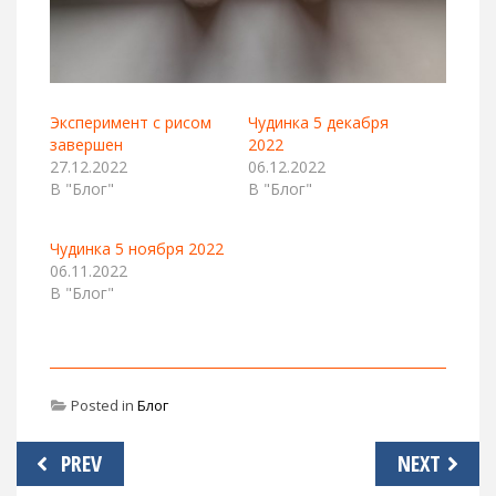
Эксперимент с рисом
Чудинка 5 декабря
завершен
2022
27.12.2022
06.12.2022
В "Блог"
В "Блог"
Чудинка 5 ноября 2022
06.11.2022
В "Блог"
Posted in
Блог
Навигация
PREV
NEXT
по