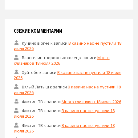
Привет! Отныне это мой мини-блог!
Найти:
СВЕЖИЕ КОММЕНТАРИИ
Кучино в огне
к записи
В казино нас не пустили 18