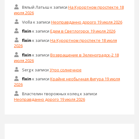
Вялый Латыш
к записи
На Курортном проспекте 18
июля 2026
Violla
к записи
Неоправданно дорого 19 июля 2026
fixin
к записи
Едем в Светлогорск 19 июля 2026
fixin
к записи
На Курортном проспекте 18 июля
2026
fixin
к записи
Возвращение в Зеленоградск-2 18
июля 2026
Serg
к записи
Утро солнечное
fixin
к записи
Крайне необычная фигура 19 июля
2026
Властелин творожных колец
к записи
Неоправданно дорого 19 июля 2026