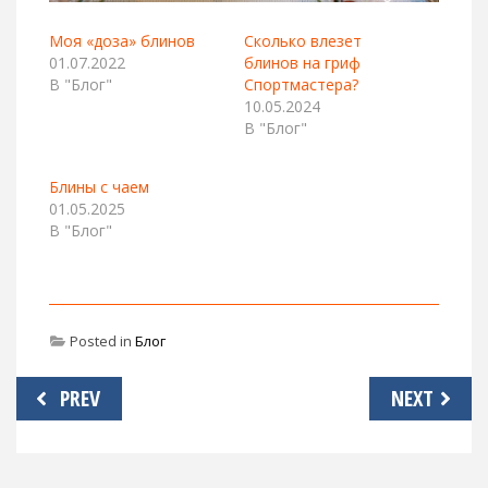
Моя «доза» блинов
Сколько влезет
01.07.2022
блинов на гриф
В "Блог"
Спортмастера?
10.05.2024
В "Блог"
Блины с чаем
01.05.2025
В "Блог"
Posted in
Блог
Навигация
PREV
NEXT
по
записям