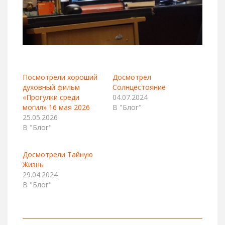
Посмотрели хороший
Досмотрел
духовный фильм
Солнцестояние
«Прогулки среди
04.07.2024
могил» 16 мая 2026
В "Блог"
25.05.2026
В "Блог"
Досмотрели Тайную
Жизнь
29.04.2024
В "Блог"