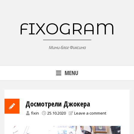
Skip
to
content
FIXOGRAM
Мини-блог Фиксина
MENU
Досмотрели Джокера
fixin
25.10.2020
Leave a comment