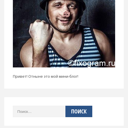
Привет! Отныне это мой мини-блог!
Найти: