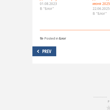
01.08.2023
июня 2025
В "Блог"
22.06.2025
В "Блог"
Posted in
Блог
Навигация
PREV
по
записям
Р