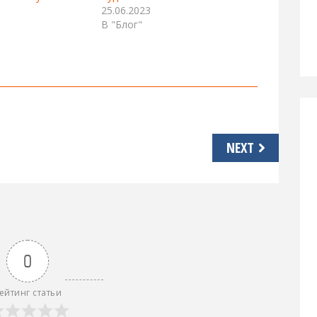
25.06.2023
В "Блог"
NEXT
0
ейтинг статьи