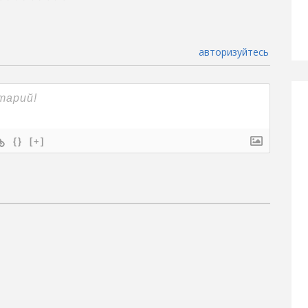
авторизуйтесь
{}
[+]