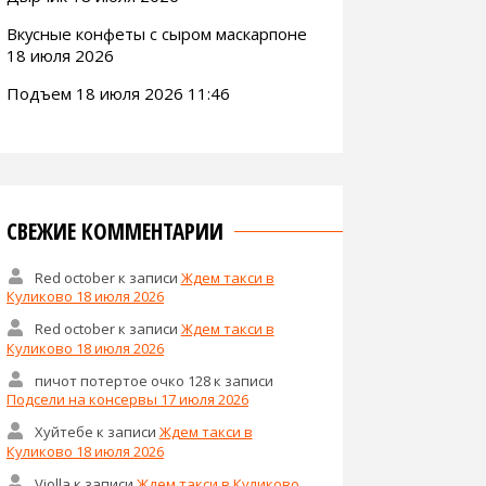
Вкусные конфеты с сыром маскарпоне
18 июля 2026
Подъем 18 июля 2026 11:46
СВЕЖИЕ КОММЕНТАРИИ
Red october
к записи
Ждем такси в
Куликово 18 июля 2026
Red october
к записи
Ждем такси в
Куликово 18 июля 2026
пичот потертое очко 128
к записи
Подсели на консервы 17 июля 2026
Хуйтебе
к записи
Ждем такси в
Куликово 18 июля 2026
Violla
к записи
Ждем такси в Куликово