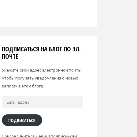
ПОДПИСАТЬСЯ НА БЛОГ ПО ЭЛ.
ПОЧТЕ
Укажите свой адрес электронной почты,
чтобы получать уведомления о новых
записях в этом блоге.
Email
адрес
ПОДПИСАТЬСЯ
Присоединиться к еще 4 подписчикам