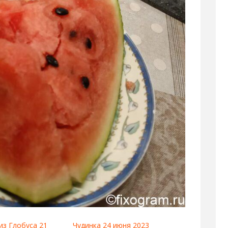
из Глобуса 21
Чудинка 24 июня 2023