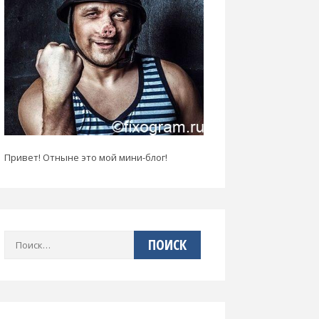
Привет! Отныне это мой мини-блог!
Найти: