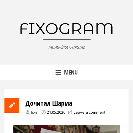
Skip
to
content
FIXOGRAM
Мини-блог Фиксина
MENU
Дочитал Шарма
fixin
21.05.2020
Leave a comment