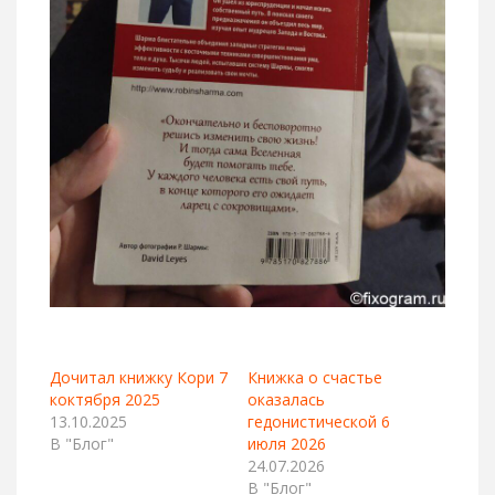
Дочитал книжку Кори 7
Книжка о счастье
коктября 2025
оказалась
13.10.2025
гедонистической 6
В "Блог"
июля 2026
24.07.2026
В "Блог"