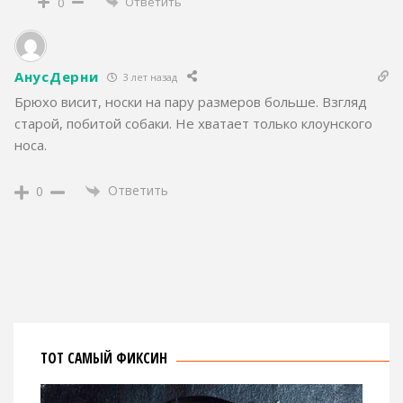
Ответить
0
АнусДерни
3 лет назад
Брюхо висит, носки на пару размеров больше. Взгляд
старой, побитой собаки. Не хватает только клоунского
носа.
Ответить
0
ТОТ САМЫЙ ФИКСИН