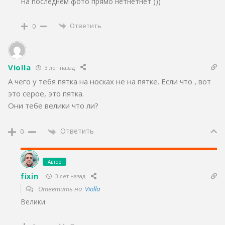
На последнем фото прямо нетнетнет )))
Ответить
0
Violla
3 лет назад
А чего у тебя пятка на носках не на пятке. Если что , вот
это серое, это пятка.
Они тебе велики что ли?
Ответить
0
Автор
fixin
3 лет назад
Ответить на
Violla
Велики