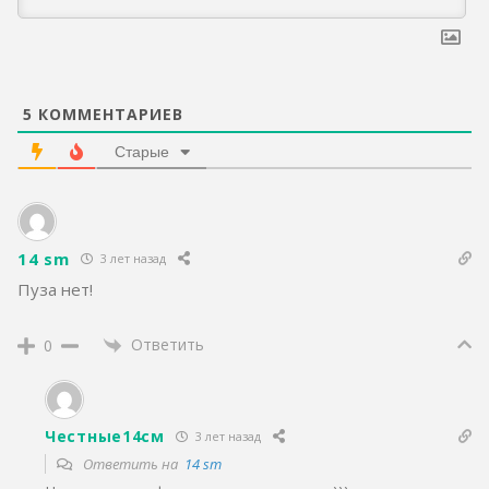
5
КОММЕНТАРИЕВ
Старые
14 sm
3 лет назад
Пуза нет!
Ответить
0
Честные14см
3 лет назад
Ответить на
14 sm