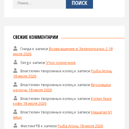
Найти:
СВЕЖИЕ КОММЕНТАРИИ
Гнида
к записи
Возвращение в Зеленоградск-2 18
июля 2026
Serg
к записи
Утро солнечное
Властелин творожных колец
к записи
Рыба Агонь
18 июля 2026
Властелин творожных колец
к записи
Вкусняшки
на ночь 18 июля 2026
Властелин творожных колец
к записи
Купил Анке
кофе 18 июля 2026
Властелин творожных колец
к записи
Нашагал 61
яйцо
ФистингТВ
к записи
Рыба Агонь 18 июля 2026