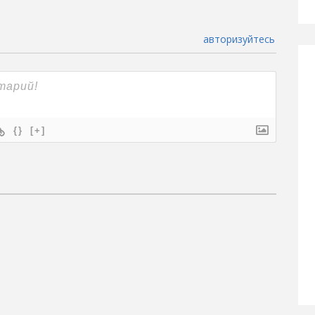
авторизуйтесь
{}
[+]