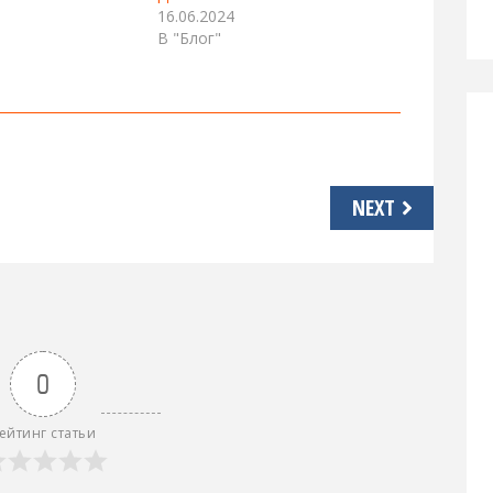
16.06.2024
В "Блог"
NEXT
0
ейтинг статьи