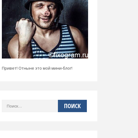
Привет! Отныне это мой мини-блог!
Найти: