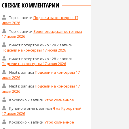
СВЕЖИЕ КОММЕНТАРИИ
Тор
к записи
Подсели на консервы 17
июля 2026
Тор
к записи
Зеленоградская кототема
17 июля 2026
пичот потертое очко 128
к записи
Подсели на консервы 17 июля 2026
пичот потертое очко 128
к записи
Подсели на консервы 17 июля 2026
Next
к записи
Подсели на консервы 17
июля 2026
Next
к записи
Подсели на консервы 17
июля 2026
Кокококо
к записи
Утро солнечное
Кучино в огне
к записи
Я на Курортной
17 июля 2026
Кокококо
к записи
Утро солнечное