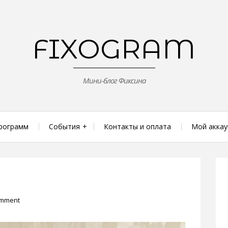
FIXOGRAM
Мини-блог Фиксина
рограмм
События
Контакты и оплата
Мой аккау
omment