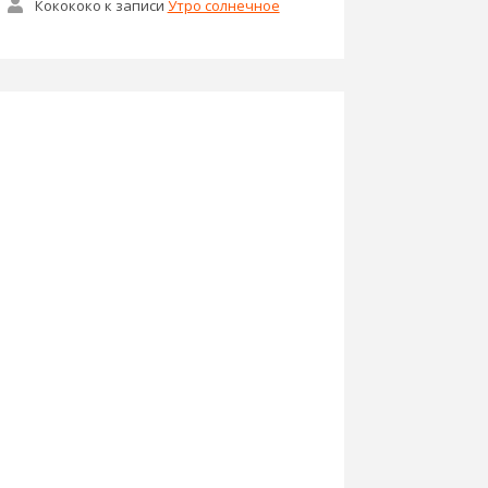
Кокококо
к записи
Утро солнечное