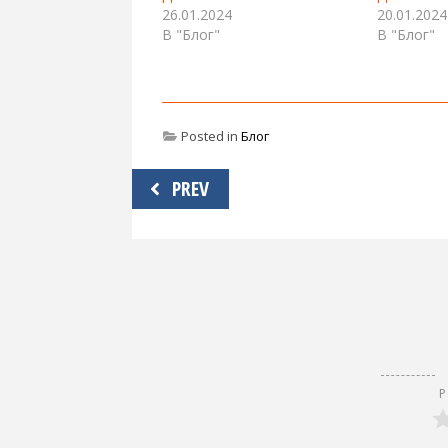
26.01.2024
20.01.2024
В "Блог"
В "Блог"
Posted in
Блог
Навигация
PREV
по
записям
Р