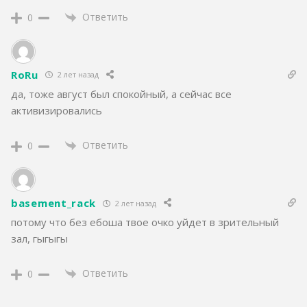
Ответить
0
RoRu
2 лет назад
да, тоже август был спокойный, а сейчас все
активизировались
Ответить
0
basement_rack
2 лет назад
потому что без ебоша твое очко уйдет в зрительный
зал, гыгыгы
Ответить
0