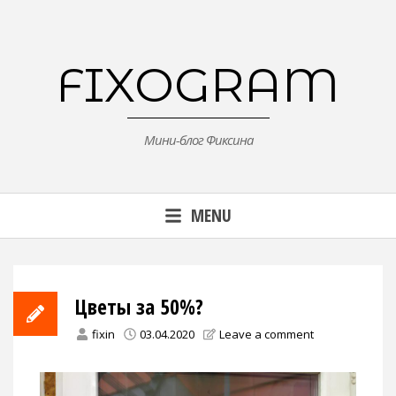
Skip
to
content
FIXOGRAM
Мини-блог Фиксина
MENU
Цветы за 50%?
fixin
03.04.2020
Leave a comment