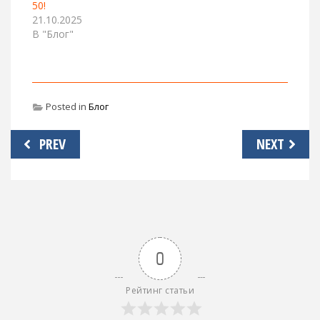
50!
21.10.2025
В "Блог"
Posted in
Блог
Навигация
PREV
NEXT
по
записям
0
Рейтинг статьи