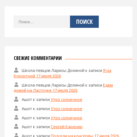
Найти:
СВЕЖИЕ КОММЕНТАРИИ
Школа певцов Ларисы Долиной
к записи
Я на
Курортной 17 июля 2026
Школа певцов Ларисы Долиной
к записи
Едем
домой на Ласточке 17 июля 2026
Ашот
к записи
Утро солнечное
Ашот
к записи
Утро солнечное
Ашот
к записи
Утро солнечное
Ашот
к записи
Сергей Каренин
Ашот
к записи
Подсели на консервы 17 июля 2026