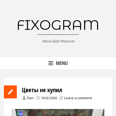
Skip
to
content
FIXOGRAM
Мини-блог Фиксина
MENU
Цветы не купил
fixin
19.02.2020
Leave a comment