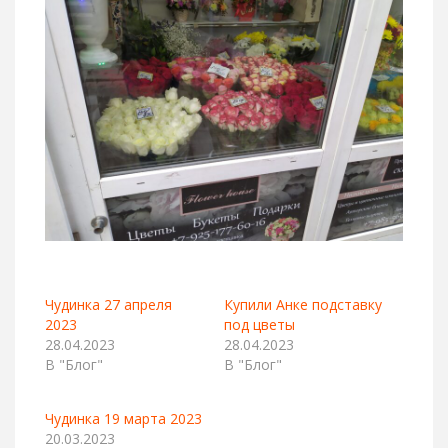
Чудинка 27 апреля
Купили Анке подставку
2023
под цветы
28.04.2023
28.04.2023
В "Блог"
В "Блог"
Чудинка 19 марта 2023
20.03.2023