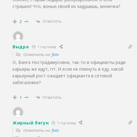
страшно! Что, вонью своей их задушишь, вонючка?
Ответить
2
Выдра
1 год назад
Ответить на
fixin
О, Ванга Нострадамусовна, так-то в официанты ради
карьеры же идут, ггг. И если не плюнуть в еду, какой
карьерный рост ожидает официанта в сетевой
забегаловке?
Ответить
1
Жирный бегун
1 год назад
Ответить на
fixin