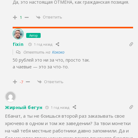
Да, это настоящая ОТМЕНА, как гражданская позиция.
Ответить
1
Автор
fixin
1 год назад
Ответить на
Кококо
50 рублей это ни за что, просто так.
а чаевые — это за что-то.
Ответить
-7
Жирный бегун
1 год назад
Ебанат, а ты не боишься второй раз заказывать свое
хрючево в одном и том же заведении? За твои монетки
на чай тебя местные работники давно запомнили. Да и