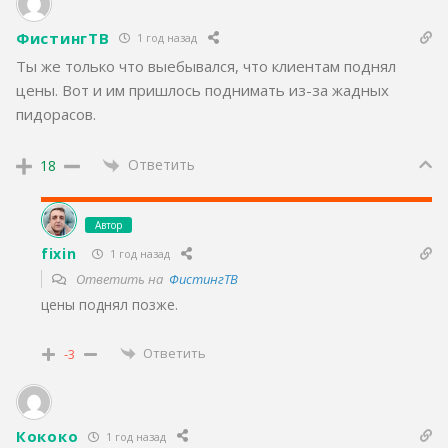
ФистингТВ
1 год назад
Ты же только что выебывался, что клиентам поднял
цены. Вот и им пришлось поднимать из-за жадных
пидорасов.
Ответить
18
Автор
fixin
1 год назад
Ответить на
ФистингТВ
цены поднял позже.
Ответить
-3
Кококо
1 год назад