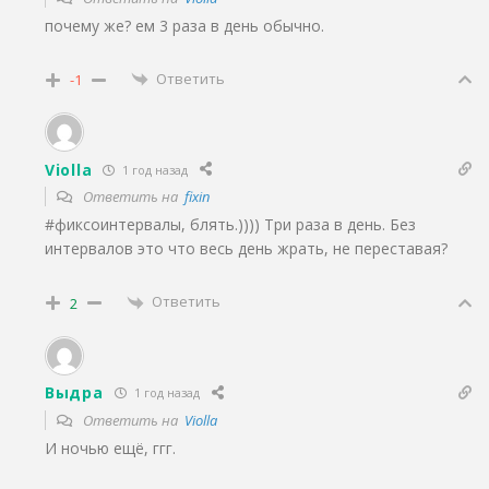
почему же? ем 3 раза в день обычно.
Ответить
-1
Violla
1 год назад
Ответить на
fixin
#фиксоинтервалы, блять.)))) Три раза в день. Без
интервалов это что весь день жрать, не переставая?
Ответить
2
Выдра
1 год назад
Ответить на
Violla
И ночью ещё, ггг.