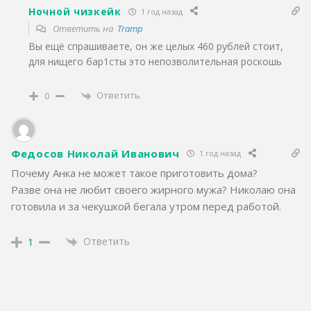
Ночной чизкейк
1 год назад
Ответить на
Tramp
Вы ещё спрашиваете, он же целых 460 рублей стоит,
для нищего бар1сты это непозволительная роскошь
Ответить
0
Федосов Николай Иванович
1 год назад
Почему Анка не может такое приготовить дома?
Разве она не любит своего жирного мужа? Николаю она
готовила и за чекушкой бегала утром перед работой.
Ответить
1