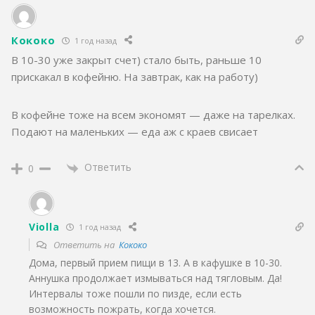
Кококо
1 год назад
В 10-30 уже закрыт счет) стало быть, раньше 10
прискакал в кофейню. На завтрак, как на работу)
В кофейне тоже на всем экономят — даже на тарелках.
Подают на маленьких — еда аж с краев свисает
Ответить
0
Violla
1 год назад
Ответить на
Кококо
Дома, первый прием пищи в 13. А в кафушке в 10-30.
Аннушка продолжает измываться над тягловым. Да!
Интервалы тоже пошли по пизде, если есть
возможность пожрать, когда хочется.