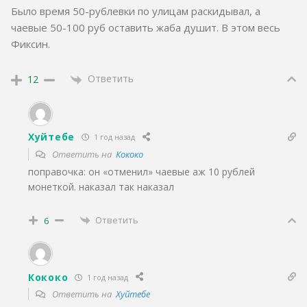
Было время 50-рублевки по улицам раскидывал, а
чаевые 50-100 руб оставить жаба душит. В этом весь
Фиксин.
Ответить
12
Хуйтебе
1 год назад
Ответить на
Кококо
поправочка: он «отменил» чаевые аж 10 рублей
монеткой. наказал так наказал
Ответить
6
Кококо
1 год назад
Ответить на
Хуйтебе