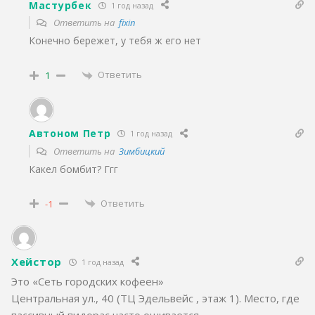
Мастурбек
1 год назад
Ответить на
fixin
Конечно бережет, у тебя ж его нет
Ответить
1
Автоном Петр
1 год назад
Ответить на
Зимбицкий
Какел бомбит? Ггг
Ответить
-1
Хейстор
1 год назад
Это «Сеть городских кофеен»
Центральная ул., 40 (ТЦ Эдельвейс , этаж 1). Место, где