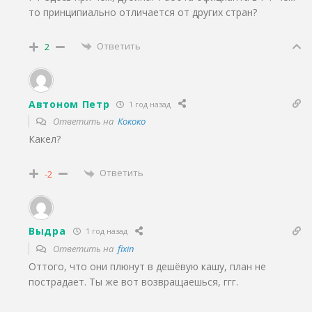
то принципиально отличается от других стран?
Ответить
2
Автоном Петр
1 год назад
Ответить на
Кококо
Какел?
Ответить
-2
Выдра
1 год назад
Ответить на
fixin
Оттого, что они плюнут в дешёвую кашу, план не
пострадает. Ты же вот возвращаешься, ггг.