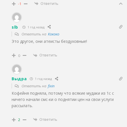
Ответить
-1
slb
1 год назад
Ответить на
Кококо
Это другое, они атеисты бездуховные!
Ответить
0
Выдра
1 год назад
Ответить на
fixin
Кофейня подняла, потому что всякие мудаки из 1с с
ничего начали смс-ки о поднятии цен на свои услуги
рассылать.
Ответить
2