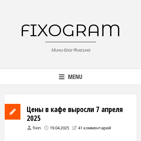
Skip
to
content
FIXOGRAM
Мини-блог Фиксина
MENU
Цены в кафе выросли 7 апреля
2025
fixin
19.04.2025
41 комментарий