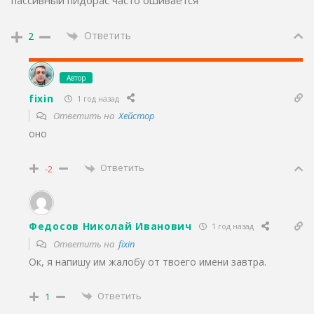
пассивный пидорас часто ошивается
Ответить
2
Автор
fixin
1 год назад
Ответить на
Хейстор
оно
Ответить
-2
Федосов Николай Иванович
1 год назад
Ответить на
fixin
Ок, я напишу им жалобу от твоего имени завтра.
Ответить
1