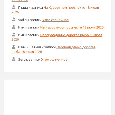
Гнида
к записи
На Курортном проспекте 18 июля
2026
Violla
к записи
Утро солнечное
Имя
к записи
На Курортном проспекте 18 июля 2026
Имя
к записи
Неоправданно дорогая рыба 18 июля
2026
Вялый Латыш
к записи
Неоправданно дорогая
рыба 18 июля 2026
Serg
к записи
Утро солнечное