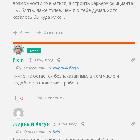
возможности съебаться, а строить карьеру официанта?
Ты, блять, даже тупее, чем я о тебе думал. Хотя
казалось бы куда хуже…
Ответить
4
Автор
fixin
1 год назад
Ответить на
Жирный бегун
ничто не остается безнаказанным, в том числе и
подобное отношение к работе.
Ответить
-2
Жирный бегун
1 год назад
Ответить на
fixin
Кококо, старый пидарас раскукарекался! Очень