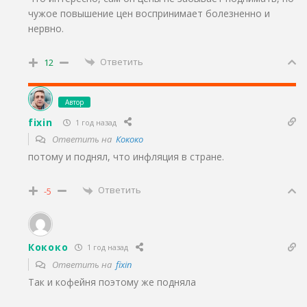
чужое повышение цен воспринимает болезненно и
нервно.
Ответить
12
Автор
fixin
1 год назад
Ответить на
Кококо
потому и поднял, что инфляция в стране.
Ответить
-5
Кококо
1 год назад
Ответить на
fixin
Так и кофейня поэтому же подняла