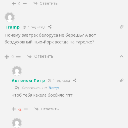
Ответить
0
Tramp
1 год назад
Почему завтрак белоруса не берешь? А вот
бездуховный нью-йорк всегда на тарелке?
Ответить
0
Автоном Петр
1 год назад
Ответить на
Tramp
Чтоб тебя какела босбило гггг
Ответить
-2