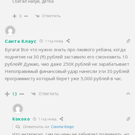
Сбегал нахуй, детка
Ответить
0
Санта Клаус
1 год назад
Бугага! Все что нужно знать про лживого уебана, когда
поднятие на 30 (!!!) рублей заставило его сэкономить 10
рублей!! Думаю, чмо даже 250К рублей не зарабатывает.
Непоправимый финансовый удар нанесли эти 30 рублей
программисту который берет уже 5,000 рублей в час.
Ответить
13
Кококо
1 год назад
Ответить на
Санта Клаус
Что интересно, сам он цены не забывает поднимать, но