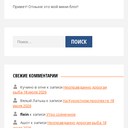
Привет! Отныне это мой мини-блог!
Найти:
СВЕЖИЕ КОММЕНТАРИИ
Кучино в огне
к записи
Неоправданно дорогая
рыба 18 июля 2026
Вялый Латыш
к записи
На Курортном проспекте 18
июля 2026
fixin
к записи
Утро солнечное
Ашот
к записи
Неоправданно дорогая рыба 18
июля 2026