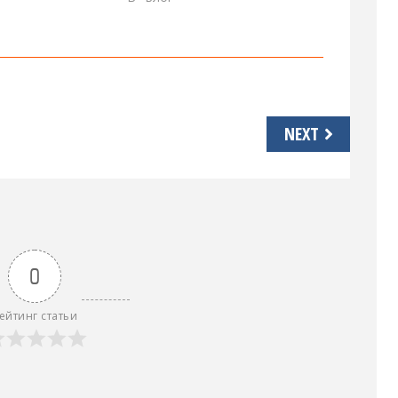
NEXT
0
ейтинг статьи