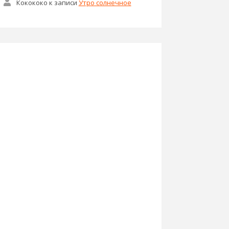
Кокококо
к записи
Утро солнечное