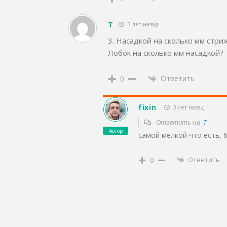
T
3 лет назад
3. Насадкой на сколько мм стр
Лобок на сколько мм насадкой?
Ответить
0
fixin
3 лет назад
Ответить на
T
Автор
самой мелкой что есть, 
Ответить
0