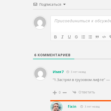
Подписаться
6
КОММЕНТАРИЕВ
Имя7
3 лет назад
“1.Застрял в грузовом лифте” 
Ответить
0
fixin
3 лет назад