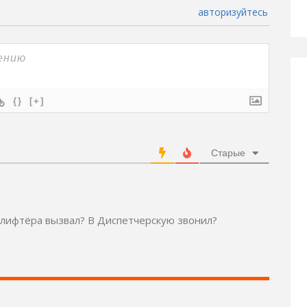
авторизуйтесь
{}
[+]
Старые
— лифтёра вызвал? В Диспетчерскую звонил?