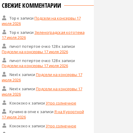
СВЕЖИЕ КОММЕНТАРИИ
Тор
к записи
Подсели на консервы 17
июля 2026
Тор
к записи
Зеленоградская кототема
17 июля 2026
пичот потертое очко 128
к записи
Подсели на консервы 17 июля 2026
пичот потертое очко 128
к записи
Подсели на консервы 17 июля 2026
Next
к записи
Подсели на консервы 17
июля 2026
Next
к записи
Подсели на консервы 17
июля 2026
Кокококо
к записи
Утро солнечное
Кучино в огне
к записи
Я на Курортной
17 июля 2026
Кокококо
к записи
Утро солнечное