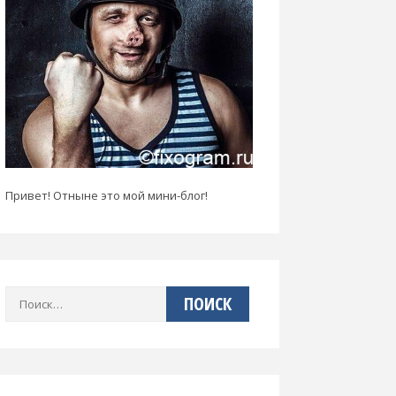
Привет! Отныне это мой мини-блог!
Найти: