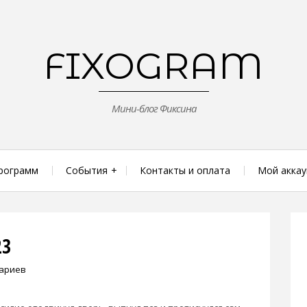
FIXOGRAM
Мини-блог Фиксина
рограмм
События
Контакты и оплата
Мой аккау
23
тариев