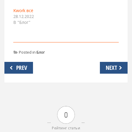
Kwork всё
28.12.2022
В "Блог"
Posted in
Блог
Навигация
PREV
NEXT
по
записям
0
Рейтинг статьи