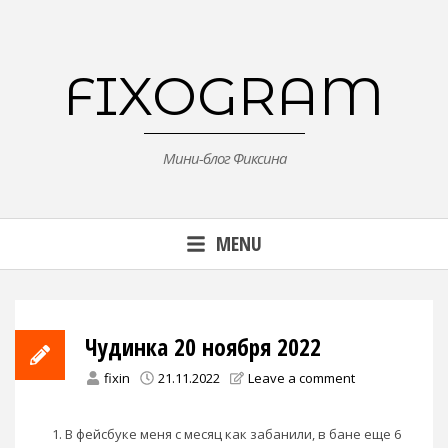
Skip
to
content
FIXOGRAM
Мини-блог Фиксина
MENU
Чудинка 20 ноября 2022
fixin
21.11.2022
Leave a comment
В фейсбуке меня с месяц как забанили, в бане еще 6