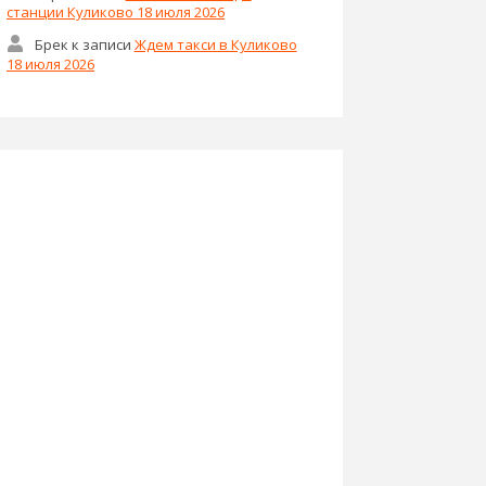
станции Куликово 18 июля 2026
Брек
к записи
Ждем такси в Куликово
18 июля 2026