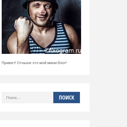
Привет! Отныне это мой мини-блог!
Найти: