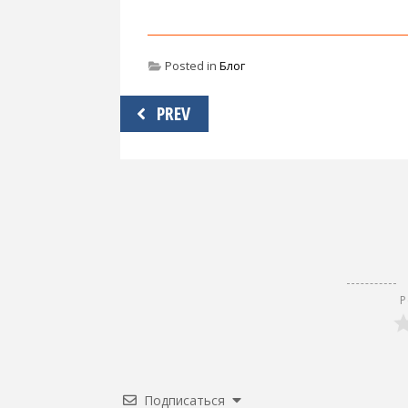
Posted in
Блог
Навигация
PREV
по
записям
Р
Подписаться