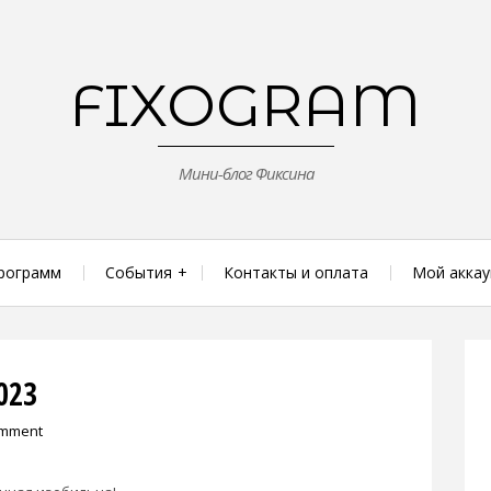
FIXOGRAM
Мини-блог Фиксина
рограмм
События
Контакты и оплата
Мой аккау
023
omment