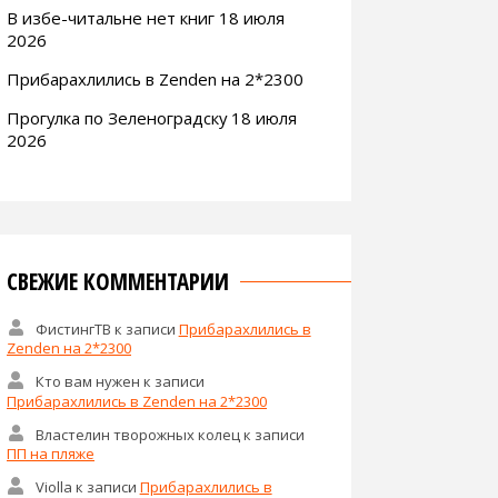
В избе-читальне нет книг 18 июля
2026
Прибарахлились в Zenden на 2*2300
Прогулка по Зеленоградску 18 июля
2026
СВЕЖИЕ КОММЕНТАРИИ
ФистингТВ
к записи
Прибарахлились в
Zenden на 2*2300
Кто вам нужен
к записи
Прибарахлились в Zenden на 2*2300
Властелин творожных колец
к записи
ПП на пляже
Violla
к записи
Прибарахлились в