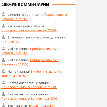
СВЕЖИЕ КОММЕНТАРИИ
ФистингТВ
к записи
Прибарахлились в
Zenden на 2*2300
Кто вам нужен
к записи
Прибарахлились в Zenden на 2*2300
Властелин творожных колец
к записи
ПП на пляже
Violla
к записи
Прибарахлились в
Zenden на 2*2300
Violla
к записи
Прибарахлились в
Zenden на 2*2300
Name
к записи
В избе-читальне нет
книг 18 июля 2026
Святая антресоль
к записи
Прибарахлились в Zenden на 2*2300
Святая антресоль
к записи
Прибарахлились в Zenden на 2*2300
Тор
к записи
Пошли пешком до