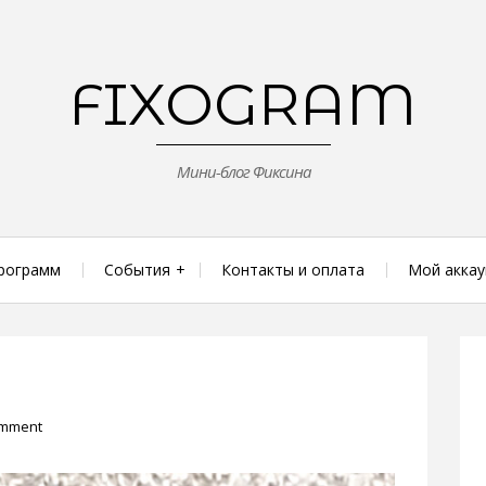
FIXOGRAM
Мини-блог Фиксина
рограмм
События
Контакты и оплата
Мой аккау
omment