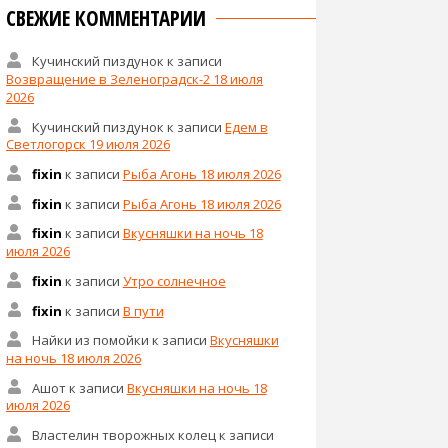
СВЕЖИЕ КОММЕНТАРИИ
Кучинский пиздунок
к записи
Возвращение в Зеленоградск-2 18 июля
2026
Кучинский пиздунок
к записи
Едем в
Светлогорск 19 июля 2026
fixin
к записи
Рыба Агонь 18 июля 2026
fixin
к записи
Рыба Агонь 18 июля 2026
fixin
к записи
Вкусняшки на ночь 18
июля 2026
fixin
к записи
Утро солнечное
fixin
к записи
В пути
Найки из помойки
к записи
Вкусняшки
на ночь 18 июля 2026
Ашот
к записи
Вкусняшки на ночь 18
июля 2026
Властелин творожных колец
к записи