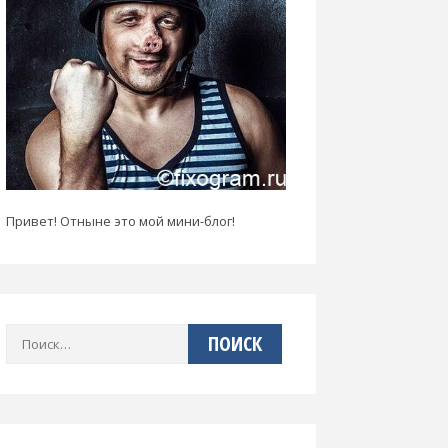
Привет! Отныне это мой мини-блог!
Найти: