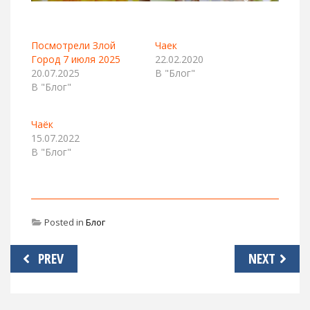
Посмотрели Злой
Чаек
Город 7 июля 2025
22.02.2020
20.07.2025
В "Блог"
В "Блог"
Чаёк
15.07.2022
В "Блог"
Posted in
Блог
Навигация
PREV
NEXT
по
записям