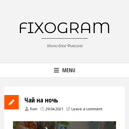
Skip
to
content
FIXOGRAM
Мини-блог Фиксина
MENU
Чай на ночь
fixin
29.04.2021
Leave a comment