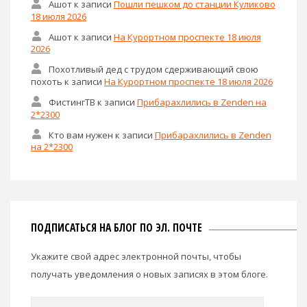
Ашот
к записи
Пошли пешком до станции Куликово
18 июля 2026
Ашот
к записи
На Курортном проспекте 18 июля
2026
Похотливый дед с трудом сдерживающий свою
похоть
к записи
На Курортном проспекте 18 июля 2026
ФистингТВ
к записи
Прибарахлились в Zenden на
2*2300
Кто вам нужен
к записи
Прибарахлились в Zenden
на 2*2300
ПОДПИСАТЬСЯ НА БЛОГ ПО ЭЛ. ПОЧТЕ
Укажите свой адрес электронной почты, чтобы
получать уведомления о новых записях в этом блоге.
Email