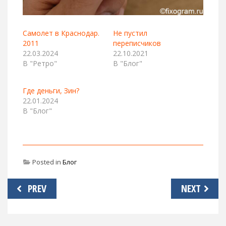
Самолет в Краснодар.
Не пустил
2011
переписчиков
22.03.2024
22.10.2021
В "Ретро"
В "Блог"
Где деньги, Зин?
22.01.2024
В "Блог"
Posted in
Блог
Навигация
PREV
NEXT
по
записям