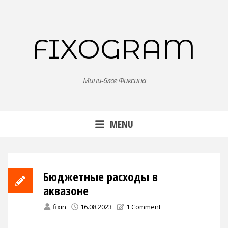
Skip
to
content
FIXOGRAM
Мини-блог Фиксина
MENU
Бюджетные расходы в
аквазоне
fixin
16.08.2023
1 Comment