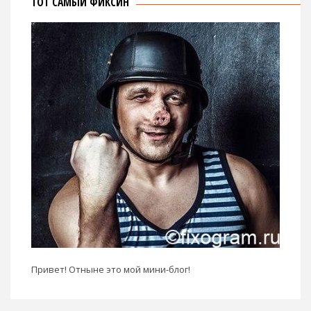
ТОТ САМЫЙ ФИКСИН
Привет! Отныне это мой мини-блог!