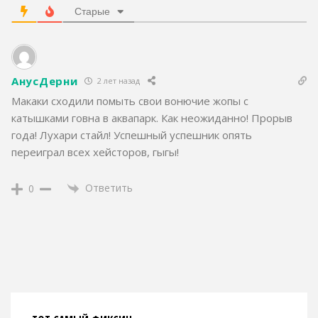
Старые
АнусДерни
2 лет назад
Макаки сходили помыть свои вонючие жопы с
катышками говна в аквапарк. Как неожиданно! Прорыв
года! Лухари стайл! Успешный успешник опять
переиграл всех хейсторов, гыгы!
Ответить
0