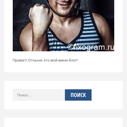
Привет! Отныне это мой мини-блог!
Найти: