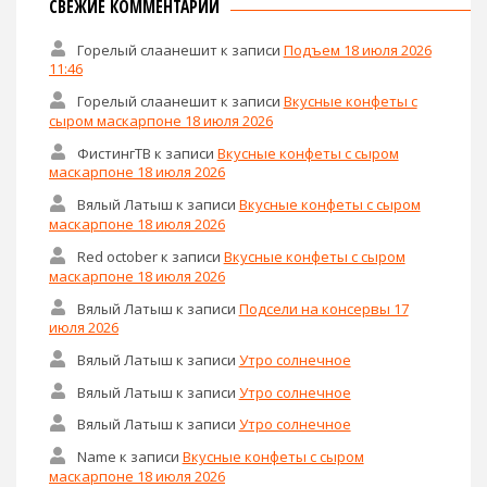
СВЕЖИЕ КОММЕНТАРИИ
Горелый слаанешит
к записи
Подъем 18 июля 2026
11:46
Горелый слаанешит
к записи
Вкусные конфеты с
сыром маскарпоне 18 июля 2026
ФистингТВ
к записи
Вкусные конфеты с сыром
маскарпоне 18 июля 2026
Вялый Латыш
к записи
Вкусные конфеты с сыром
маскарпоне 18 июля 2026
Red october
к записи
Вкусные конфеты с сыром
маскарпоне 18 июля 2026
Вялый Латыш
к записи
Подсели на консервы 17
июля 2026
Вялый Латыш
к записи
Утро солнечное
Вялый Латыш
к записи
Утро солнечное
Вялый Латыш
к записи
Утро солнечное
Name
к записи
Вкусные конфеты с сыром
маскарпоне 18 июля 2026