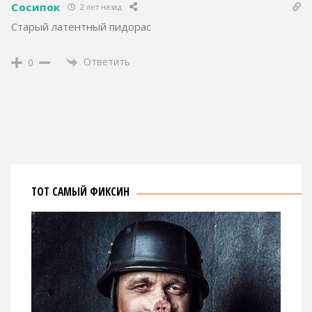
Сосипок
2 лет назад
Старый латентный пидорас
Ответить
0
ТОТ САМЫЙ ФИКСИН