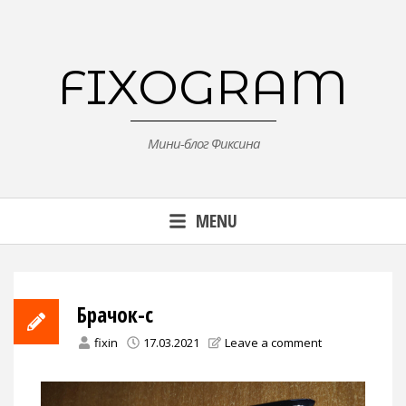
Skip
to
content
FIXOGRAM
Мини-блог Фиксина
MENU
Брачок-с
fixin
17.03.2021
Leave a comment