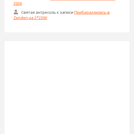
2026
Святая антресоль
к записи
Прибарахлились в
Zenden на 2*2300