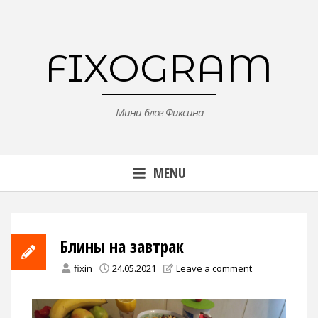
Skip
to
content
FIXOGRAM
Мини-блог Фиксина
MENU
Блины на завтрак
fixin
24.05.2021
Leave a comment