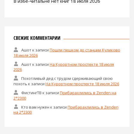
В избе-читальне нет книг 18 июля 2026
СВЕЖИЕ КОММЕНТАРИИ
Ашот
к записи
Пошли пешком до станции Куликово
18 июля 2026
Ашот
к записи
На Курортном проспекте 18 июля
2026
Похотливый дед с трудом сдерживающий свою
похоть
к записи
На Курортном проспекте 18 июля 2026
ФистингТВ
к записи
Прибарахлились в Zenden на
2*2300
Кто вам нужен
к записи
Прибарахлились в Zenden
на 2*2300