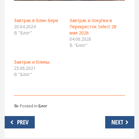
Завтрак в Блин-Бери
Завтрак и покупки в
20.04.2024
Перекресток Select 28
В "Блог"
мая 2026
04.06.2026
В "Блог"
Завтрак и блины
25.06.2021
В "Блог"
Posted in
Блог
Навигация
PREV
NEXT
по
записям