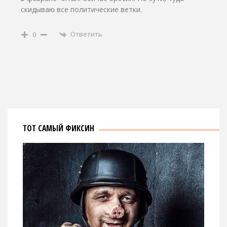
скидываю все политические ветки.
Ответить
0
ТОТ САМЫЙ ФИКСИН