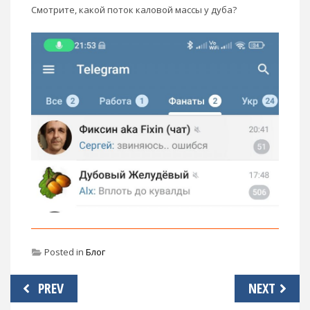
Смотрите, какой поток каловой массы у дуба?
Posted in
Блог
Навигация
PREV
NEXT
по