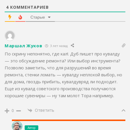
4
КОММЕНТАРИЕВ
Старые
Маршал Жуков
3 лет назад
По скрину непонятно, где кал!. Дуб пишет про кувалду
— это обсуждение ремонта? Или выбор инструмента?
Позволю заметить, что для разрушений во время
ремонта, стенки ломать — кувалду неплохой выбор, но
для дома, гвоздь прибить, кувалдувряд ли подходит.
Еще из кувалд советского производства получаются
хорошие сувениры — ну там молот Тора например.
Ответить
0
Автор