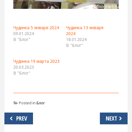
Чудинка 5 января 2024
Чудинка 13 января
09.01.2024
2024
В "Блог"
18.01.2024
В "Блог"
Чудинка 19 марта 2023
20.03.2023
В "Блог"
Posted in
Блог
Навигация
PREV
NEXT
по
записям