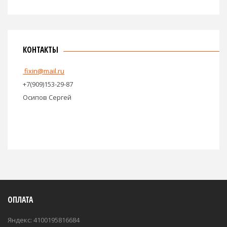
КОНТАКТЫ
fixin@mail.ru
+7(909)153-29-87
Осипов Сергей
ОПЛАТА
Яндекс: 4100195816684