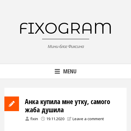
Skip
to
content
FIXOGRAM
Мини-блог Фиксина
MENU
Анка купила мне утку, самого
жаба душила
fixin
19.11.2020
Leave a comment