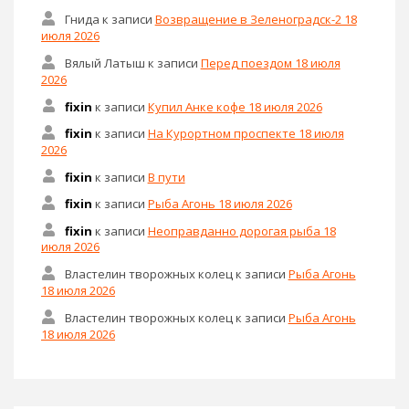
Гнида
к записи
Возвращение в Зеленоградск-2 18
июля 2026
Вялый Латыш
к записи
Перед поездом 18 июля
2026
fixin
к записи
Купил Анке кофе 18 июля 2026
fixin
к записи
На Курортном проспекте 18 июля
2026
fixin
к записи
В пути
fixin
к записи
Рыба Агонь 18 июля 2026
fixin
к записи
Неоправданно дорогая рыба 18
июля 2026
Властелин творожных колец
к записи
Рыба Агонь
18 июля 2026
Властелин творожных колец
к записи
Рыба Агонь
18 июля 2026