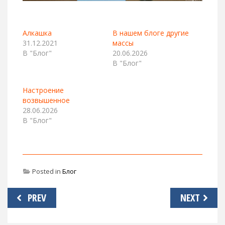
Алкашка
В нашем блоге другие
31.12.2021
массы
В "Блог"
20.06.2026
В "Блог"
Настроение
возвышенное
28.06.2026
В "Блог"
Posted in
Блог
Навигация
PREV
NEXT
по
записям