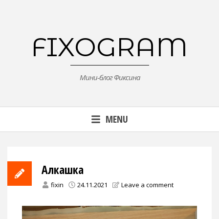
Skip
to
content
FIXOGRAM
Мини-блог Фиксина
MENU
Алкашка
fixin
24.11.2021
Leave a comment