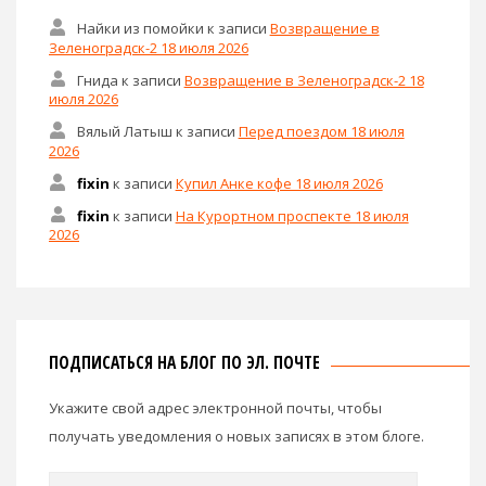
Найки из помойки
к записи
Возвращение в
Зеленоградск-2 18 июля 2026
Гнида
к записи
Возвращение в Зеленоградск-2 18
июля 2026
Вялый Латыш
к записи
Перед поездом 18 июля
2026
fixin
к записи
Купил Анке кофе 18 июля 2026
fixin
к записи
На Курортном проспекте 18 июля
2026
ПОДПИСАТЬСЯ НА БЛОГ ПО ЭЛ. ПОЧТЕ
Укажите свой адрес электронной почты, чтобы
получать уведомления о новых записях в этом блоге.
Email