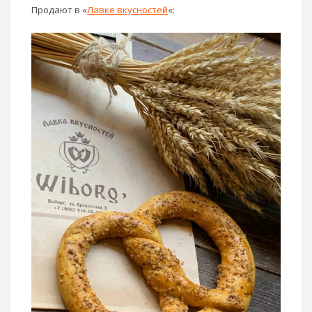
Продают в «
Лавке вкусностей
«: