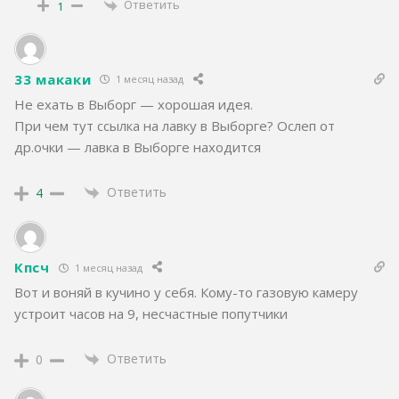
Ответить
1
33 макаки
1 месяц назад
Не ехать в Выборг — хорошая идея.
При чем тут ссылка на лавку в Выборге? Ослеп от
др.очки — лавка в Выборге находится
Ответить
4
Кпсч
1 месяц назад
Вот и воняй в кучино у себя. Кому-то газовую камеру
устроит часов на 9, несчастные попутчики
Ответить
0