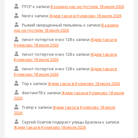
ПТСР
к записи
В казино нас не пустили 18 июля 2026
Next
к записи
Ждем такси в Куликово 18 июля 2026
Рыжий сморщенный пильмень
к записи
В казино
нас не пустили 18 июля 2026
пичот потертое очко 128
к записи
Ждем такси в
Куликово 18 июля 2026
пичот потертое очко 128
к записи
Ждем такси в
Куликово 18 июля 2026
пичот потертое очко 128
к записи
Ждем такси в
Куликово 18 июля 2026
Тор
к записи
Ждем такси в Куликово 18 июля 2026
ФистингТВ
к записи
Ждем такси в Куликово 18 июля
2026
Tramp
к записи
Ждем такси в Куликово 18 июля
2026
Сергей Осипов пэдераст улицы Брагина
к записи
Ждем такси в Куликово 18 июля 2026