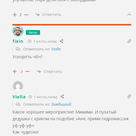
Ответить
2
Автор
fixin
1 месяц назад
Ответить на
Violla
Ускорять чбч?
Ответить
-3
Violla
1 месяц назад
Ответить на
Зимбицкий
Какое хорошее мероприятие! Мимими. И пузатый
дедушка с криком на подобие «Аня, прими гидромассаж
уф-уф-уф».
Как чудесно!