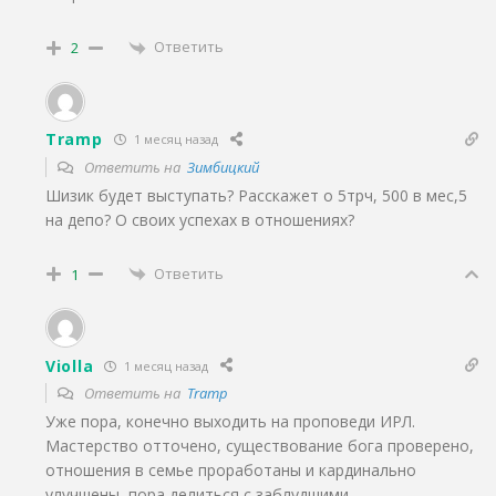
Ответить
2
Tramp
1 месяц назад
Ответить на
Зимбицкий
Шизик будет выступать? Расскажет о 5трч, 500 в мес,5
на депо? О своих успехах в отношениях?
Ответить
1
Violla
1 месяц назад
Ответить на
Tramp
Уже пора, конечно выходить на проповеди ИРЛ.
Мастерство отточено, существование бога проверено,
отношения в семье проработаны и кардинально
улучшены, пора делиться с заблудшими.