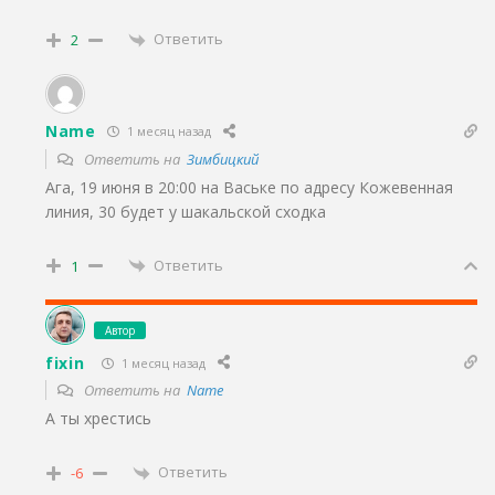
Ответить
2
Name
1 месяц назад
Ответить на
Зимбицкий
Ага, 19 июня в 20:00 на Ваське по адресу Кожевенная
линия, 30 будет у шакальской сходка
Ответить
1
Автор
fixin
1 месяц назад
Ответить на
Name
А ты хрестись
Ответить
-6