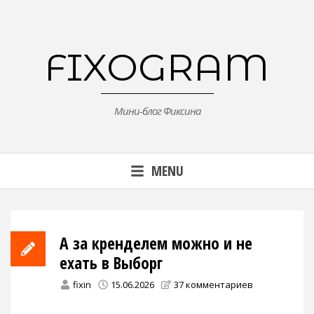
Skip
to
content
FIXOGRAM
Мини-блог Фиксина
MENU
А за кренделем можно и не
ехать в Выборг
fixin
15.06.2026
37 комментариев