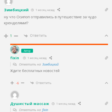
Зимбицкий
1 месяц назад
ну что Осипоп отправились в путешествие за чудо
кренделями!?
Ответить
1
Автор
fixin
1 месяц назад
Ответить на
Зимбицкий
Ждите бесплатных новостей
Ответить
-6
Душистый массаж
1 месяц назад
Ответить на
fixin