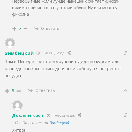
Первобытные жили лучше нынешних считает фиксин,
видимо причина в отсутствии обуви. Ну или мозга у
фиксина
Ответить
2
Зимбицкий
1 месяц назад
Там в Питере слет одногруппниц деда по курсам для
разведенных женщин, девчонки соберутся потрещат
погудят.
Ответить
8
Дохлый крот
1 месяц назад
Ответить на
Зимбицкий
Хитро!