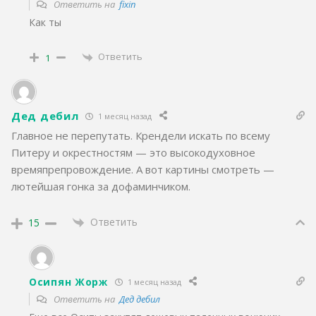
Ответить на
fixin
Как ты
Ответить
1
Дед дебил
1 месяц назад
Главное не перепутать. Крендели искать по всему
Питеру и окрестностям — это высокодуховное
времяпрепровождение. А вот картины смотреть —
лютейшая гонка за дофаминчиком.
Ответить
15
Осипян Жорж
1 месяц назад
Ответить на
Дед дебил