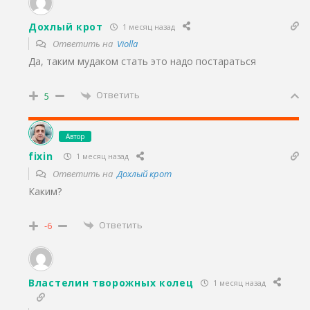
Дохлый крот
1 месяц назад
Ответить на
Violla
Да, таким мудаком стать это надо постараться
Ответить
5
Автор
fixin
1 месяц назад
Ответить на
Дохлый крот
Каким?
Ответить
-6
Властелин творожных колец
1 месяц назад