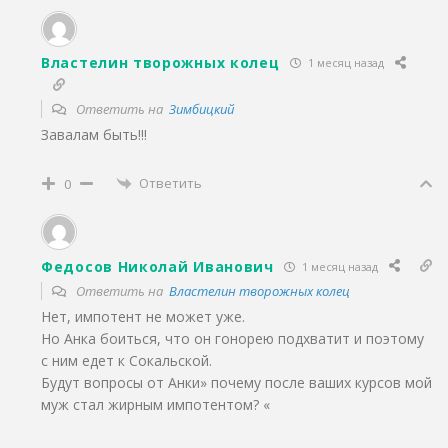
Властелин творожных колец
1 месяц назад
Ответить на
Зимбицкий
Завалам быть!!!
Ответить
0
Федосов Николай Иванович
1 месяц назад
Ответить на
Властелин творожных колец
Нет, импотент не может уже.
Но Анка боиться, что он гонорею подхватит и поэтому
с ним едет к Сокальской.
Будут вопросы от Анки» почему после ваших курсов мой
муж стал жирным импотентом? «