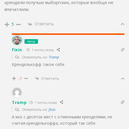
крендели получше выборгских, которые вообще не
впечатлили.
Ответить
5
Автор
fixin
1 месяц назад
Ответить на
Tramp
Кренделькофф такое себе
Ответить
-7
Tramp
1 месяц назад
Ответить на
fixin
А мск с десяток мест с отменнымм кренделями, не
считая кренделькоффа, который так себе.