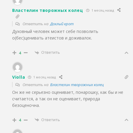
Властелин творожных колец
1 месяц назад
Ответить на
Дохлый крот
Духовный человек может себе позволить
о(бес)ценивать атеистов и доживалок.
Ответить
4
Violla
1 месяц назад
Ответить на
Властелин творожных колец
Он же не серьезно оценивает, понарошку, как бы и не
считается, а так он не оценивает, природа
безоценочна.
Ответить
4