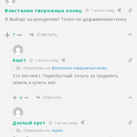
Властелин творожных колец
1 месяц назад
В Выборг за кренделем? Точно не дофаминовая гонка.
Ответить
7
Ашот
1 месяц назад
Ответить на
Властелин творожных колец
Это инстинкт. Первобытный. Уехать за тридевять
земель и купить хню
Ответить
4
Дохлый крот
1 месяц назад
Ответить на
Ашот