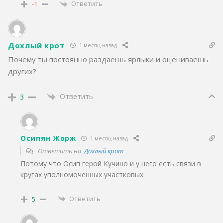
Ответить
-1
Дохлый крот
1 месяц назад
Почему ты постоянно раздаешь ярлыки и оцениваешь
других?
Ответить
3
Осипян Жорж
1 месяц назад
Ответить на
Дохлый крот
Потому что Осип герой Кучино и у него есть связи в
кругах уполномоченных участковых
Ответить
5