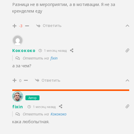
Разница не в мероприятии, а в мотивации. Я не за
кренделем еду
Ответить
-3
Кокококо
1 месяц назад
Ответить на
fixin
а за чем?
Ответить
0
Автор
fixin
1 месяц назад
Ответить на
Кокококо
кака любопытная.