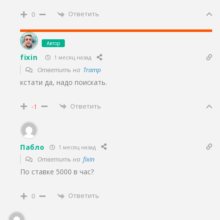
Ответить
0
Автор
fixin
1 месяц назад
Ответить на
Tramp
кстати да, надо поискать.
Ответить
-1
Пабло
1 месяц назад
Ответить на
fixin
По ставке 5000 в час?
Ответить
0