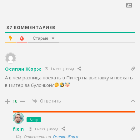
37
КОММЕНТАРИЕВ
Старые
Осипян Жорж
1 месяц назад
А в чем разница поехать в Питер на выставку и поехать
в Питер за булочкой?
Ответить
10
Автор
fixin
1 месяц назад
Ответить на
Осипян Жорж